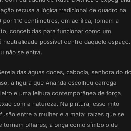
alação recusa a lógica tradicional de quadro na
0 por 110 centímetros, em acrílica, tomam a
eto, concebidas para funcionar como um
 neutralidade possível dentro daquele espaço.
ou não se entra.
. Sereia das águas doces, cabocla, senhora do ri
so, a figura que Ananda escolheu carrega
ileiro e uma leitura contemporânea de força
nexão com a natureza. Na pintura, esse mito
fusão entre a mulher e a mata: raízes que se
se tornam olhares, a onça como símbolo de