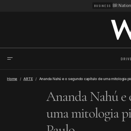
BR Natio
BUSINESS
DRIV
Home
ARTE
Ananda Nahú e o segundo capítulo de uma mitologia p
Ananda Nahú e o
uma mitologia p
Paulo