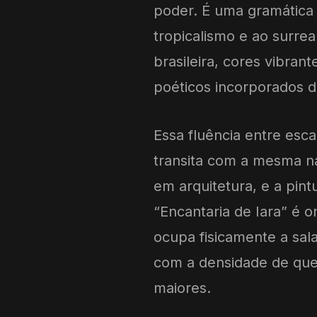
poder. É uma gramática 
tropicalismo e ao surre
brasileira, cores vibra
poéticos incorporados d
Essa fluência entre esca
transita com a mesma na
em arquitetura, e a pin
“Encantaria de Iara” é 
ocupa fisicamente a sala
com a densidade de quem
maiores.