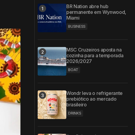
BR Nation abre hub
permanente em Wynwood,
Miami
BUSINESS
MSC Cruzeiros aposta na
cozinha para a temporada
2026/2027
BOAT
Wondr leva o refrigerante
prebiótico ao mercado
brasileiro
DRINKS