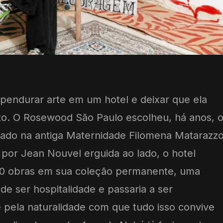
pendurar arte em um hotel e deixar que ela
to. O Rosewood São Paulo escolheu, há anos, 
lado na antiga Maternidade Filomena Matarazzo
por Jean Nouvel erguida ao lado, o hotel
50 obras em sua coleção permanente, uma
de ser hospitalidade e passaria a ser
 pela naturalidade com que tudo isso convive