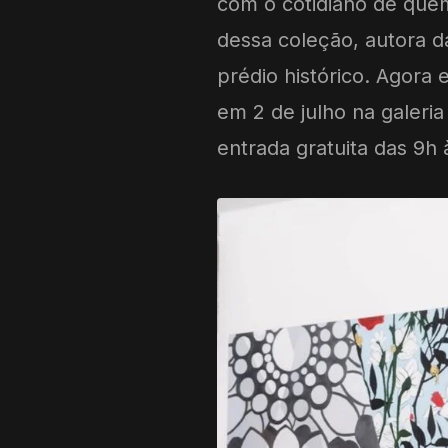
com o cotidiano de quem
dessa coleção, autora d
prédio histórico. Agora e
em 2 de julho na galeria
entrada gratuita das 9h 