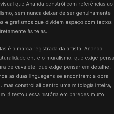
visual que Ananda constrói com referências ao
alismo, sem nunca deixar de ser genuinamente
ntes e grafismos que dividem espaço com textos
iretamente às telas.
las é a marca registrada da artista. Ananda
turalidade entre o muralismo, que exige pensa
tura de cavalete, que exige pensar em detalhe.
onde as duas linguagens se encontram: a obra
, mas constrói ali dentro uma mitologia inteira,
 já testou essa história em paredes muito