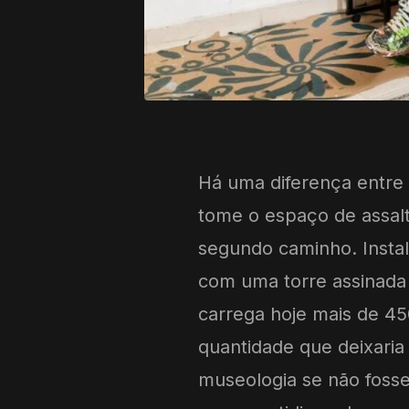
Há uma diferença entre 
tome o espaço de assal
segundo caminho. Insta
com uma torre assinada 
carrega hoje mais de 4
quantidade que deixaria 
museologia se não fosse