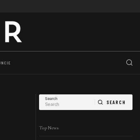
UNCIE
Search
SEARCH
SEARCH
Top News