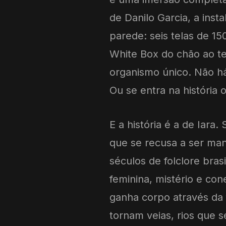
de Danilo Garcia, a inst
parede: seis telas de 15
White Box do chão ao t
organismo único. Não há
Ou se entra na história 
E a história é a de Iara
que se recusa a ser man
séculos de folclore bras
feminina, mistério e co
ganha corpo através da 
tornam veias, rios que 