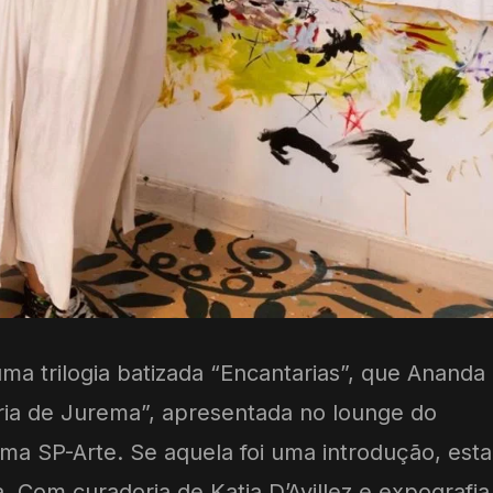
ma trilogia batizada “Encantarias”, que Ananda
a de Jurema”, apresentada no lounge do
ma SP-Arte. Se aquela foi uma introdução, esta
 Com curadoria de Katia D’Avillez e expografia