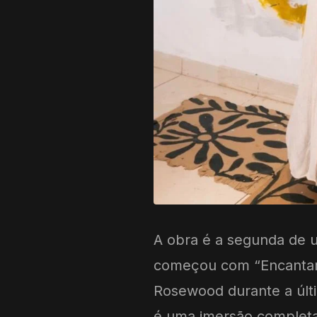
A obra é a segunda de u
começou com “Encantari
Rosewood durante a últi
é uma imersão completa.