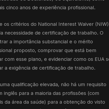
 cinco anos de experiência profissional.
 os critérios do National Interest Waiver (NIW)
a necessidade de certificação de trabalho. O
rar a importância substancial e o mérito
ssional proposto, comprovar que está bem
ar com esse plano, e evidenciar como os EUA s
r a exigência de certificação de trabalho.
uma qualificação elevada, não há um requisito
m inglês para a maioria das profissões (com
is da área da saúde) para a obtenção do visto