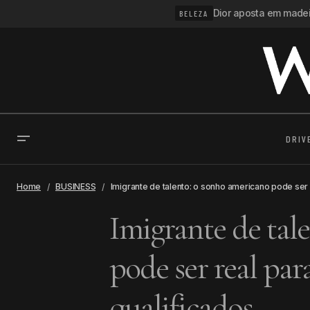
Dior aposta em madeir
BELEZA
DRIV
Home
BUSINESS
Imigrante de talento: o sonho americano pode ser r
Imigrante de tal
pode ser real par
qualificados