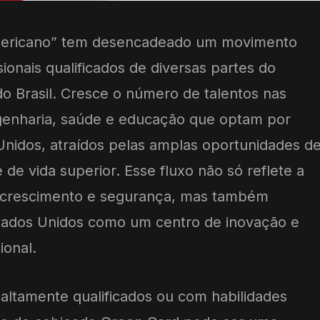
mericano” tem desencadeado um movimento
ssionais qualificados de diversas partes do
 Brasil. Cresce o número de talentos nas
ngenharia, saúde e educação que optam por
Unidos, atraídos pelas amplas oportunidades d
e de vida superior. Esse fluxo não só reflete a
or crescimento e segurança, mas também
stados Unidos como um centro de inovação e
ional.
 altamente qualificados ou com habilidades