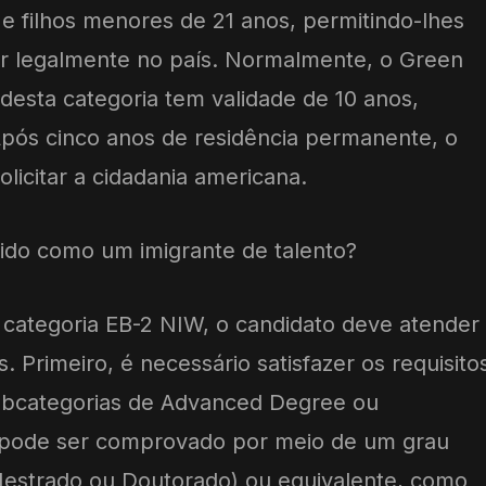
 filhos menores de 21 anos, permitindo-lhes
har legalmente no país. Normalmente, o Green
desta categoria tem validade de 10 anos,
Após cinco anos de residência permanente, o
olicitar a cidadania americana.
do como um imigrante de talento?
a categoria EB-2 NIW, o candidato deve atender
is. Primeiro, é necessário satisfazer os requisito
ubcategorias de Advanced Degree ou
so pode ser comprovado por meio de um grau
estrado ou Doutorado) ou equivalente, como