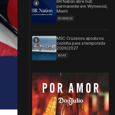
BR Nation abre hub
permanente em Wynwood,
Miami
BUSINESS
MSC Cruzeiros aposta na
cozinha para a temporada
2026/2027
BOAT