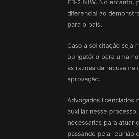
EB-2 NIW. No entanto, 
diferencial ao demonstra
para o país.
Caso a solicitação seja
obrigatório para uma no
as razões da recusa na 
aprovação.
Advogados licenciados n
auxiliar nesse processo,
necessárias para atuar d
passando pela reunião d