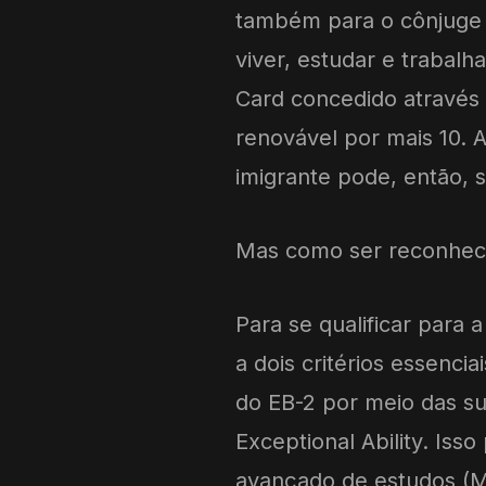
também para o cônjuge e
viver, estudar e trabal
Card concedido através 
renovável por mais 10. 
imigrante pode, então, s
Mas como ser reconheci
Para se qualificar para 
a dois critérios essencia
do EB-2 por meio das s
Exceptional Ability. Is
avançado de estudos (M