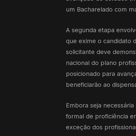
um Bacharelado com mais
A segunda etapa envolve
que exime o candidato d
solicitante deve demonst
nacional do plano profi
posicionado para avanç
beneficiarão ao dispensa
Embora seja necessária 
formal de proficiência e
exceção dos profissiona