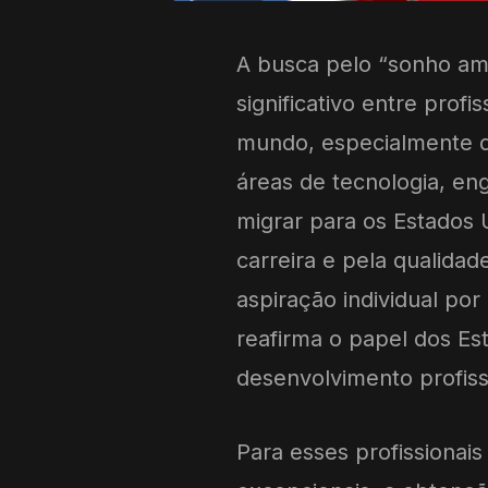
A busca pelo “sonho a
significativo entre profi
mundo, especialmente do
áreas de tecnologia, e
migrar para os Estados 
carreira e pela qualidad
aspiração individual p
reafirma o papel dos E
desenvolvimento profiss
Para esses profissionais