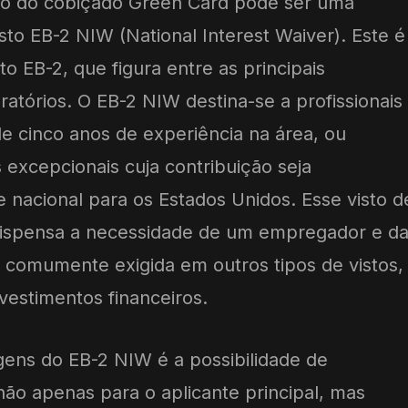
ão do cobiçado Green Card pode ser uma
sto EB-2 NIW (National Interest Waiver). Este é
o EB-2, que figura entre as principais
gratórios. O EB-2 NIW destina-se a profissionais
 cinco anos de experiência na área, ou
 excepcionais cuja contribuição seja
e nacional para os Estados Unidos. Esse visto d
ispensa a necessidade de um empregador e d
o, comumente exigida em outros tipos de vistos,
vestimentos financeiros.
ens do EB-2 NIW é a possibilidade de
ão apenas para o aplicante principal, mas