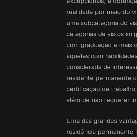
excepcionais, a obtenç
realidade por meio do vi
uma subcategoria do vist
categorias de vistos imi
com graduação e mais de
àqueles com habilidades
considerada de interess
residente permanente d
certificação de trabalh
além de não requerer in
Uma das grandes vantag
residência permanente n