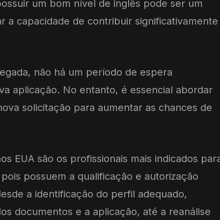
possuir um bom nível de inglês pode ser um
r a capacidade de contribuir significativamente
 negada, não há um período de espera
va aplicação. No entanto, é essencial abordar
nova solicitação para aumentar as chances de
os EUA são os profissionais mais indicados par
 pois possuem a qualificação e autorização
esde a identificação do perfil adequado,
os documentos e a aplicação, até a reanálise