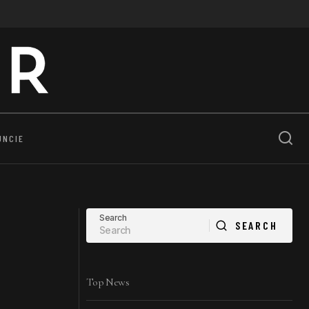
UNCIE
Search
SEARCH
SEARCH
Top News