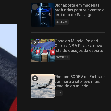
Dior aposta em madeiras
profundas para reinventar o
território de Sauvage
BELEZA
Copa do Mundo, Roland
Garros, NBA Finals: a nova
lista de desejos do esporte
SPORTS
Phenom 300EV da Embraer
aprimora o jato leve mais
vendido do mundo
FLY