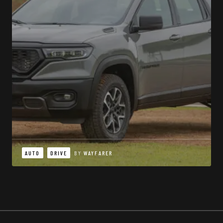
AUTO
DRIVE
BY
WAYFARER