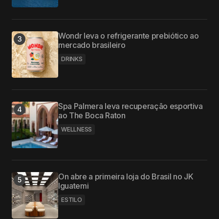
Wondr leva o refrigerante prebiótico ao
mercado brasileiro
DRINKS
Spa Palmera leva recuperação esportiva
ao The Boca Raton
WELLNESS
On abre a primeira loja do Brasil no JK
Iguatemi
ESTILO