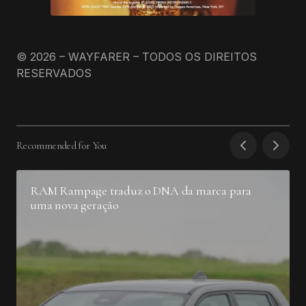
© 2026 – WAYFARER – TODOS OS DIREITOS
RESERVADOS
Recommended for You
RAM Rampage traduz o DNA da marca para
uma nova geração