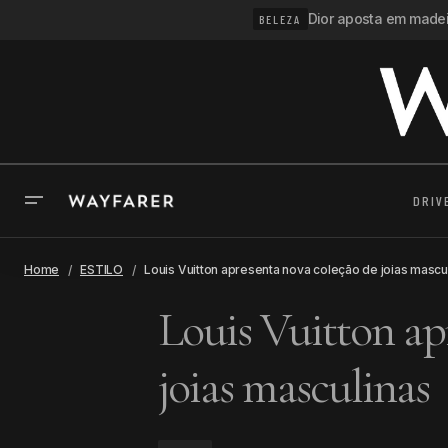
Dior aposta em madeir
BELEZA
DRIV
Home
ESTILO
Louis Vuitton apresenta nova coleção de joias mascu
Louis Vuitton ap
joias masculinas