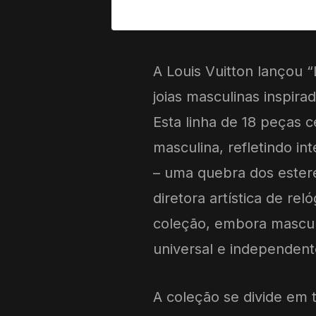
A Louis Vuitton lançou 
joias masculinas inspira
Esta linha de 18 peças c
masculina, refletindo in
– uma quebra dos estere
diretora artística de rel
coleção, embora mascul
universal e independent
A coleção se divide em 