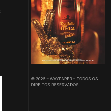
s
s
© 2026 – WAYFARER – TODOS OS
DIREITOS RESERVADOS