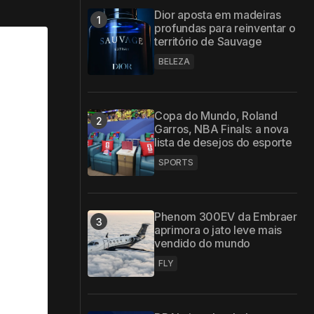
Dior aposta em madeiras
profundas para reinventar o
território de Sauvage
BELEZA
Copa do Mundo, Roland
Garros, NBA Finals: a nova
lista de desejos do esporte
SPORTS
Phenom 300EV da Embraer
aprimora o jato leve mais
vendido do mundo
FLY