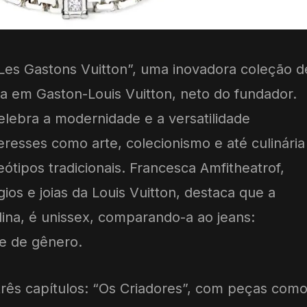
“Les Gastons Vuitton”, uma inovadora coleção d
da em Gaston-Louis Vuitton, neto do fundador.
elebra a modernidade e a versatilidade
teresses como arte, colecionismo e até culinária
ótipos tradicionais. Francesca Amfitheatrof,
ógios e joias da Louis Vuitton, destaca que a
ina, é unissex, comparando-a ao jeans:
e de gênero.
três capítulos: “Os Criadores”, com peças com