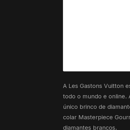
A Les Gastons Vuitton e
todo o mundo e online.
único brinco de diaman
colar Masterpiece Gourm
diamantes brancos.