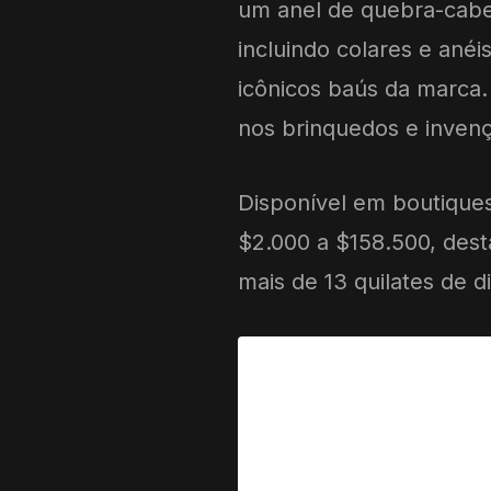
um anel de quebra-cabeç
incluindo colares e anéi
icônicos baús da marca.
nos brinquedos e inven
Disponível em boutiques
$2.000 a $158.500, des
mais de 13 quilates de 