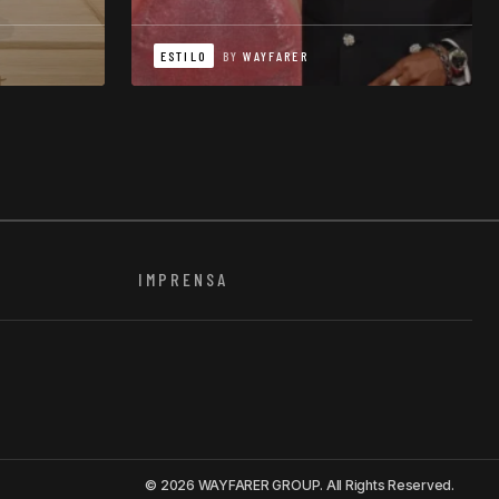
ESTILO
BY
WAYFARER
IMPRENSA
© 2026 WAYFARER GROUP. All Rights Reserved.