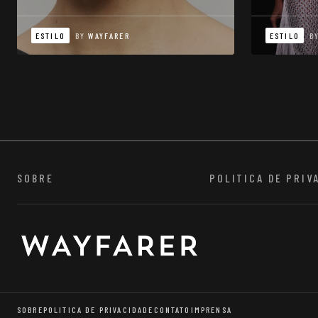
ESTILO
BY
WAYFARER
ESTILO
B
SOBRE
POLITICA DE PRIV
SOBRE
POLITICA DE PRIVACIDADE
CONTATO
IMPRENSA