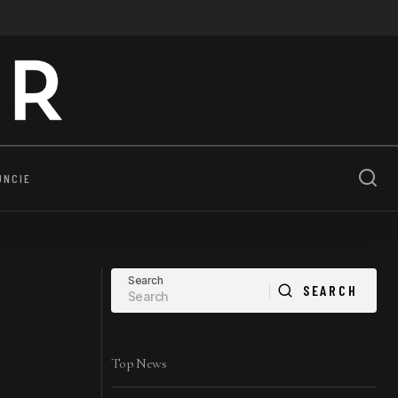
UNCIE
Search
SEARCH
SEARCH
Top News