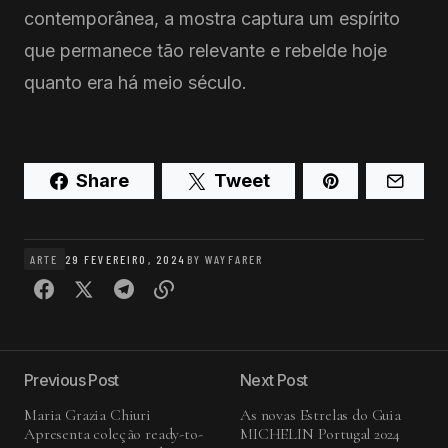
contemporânea, a mostra captura um espírito
que permanece tão relevante e rebelde hoje
quanto era há meio século.
Share
Tweet
ARTE
29 FEVEREIRO, 2024
BY
WAYFARER
Previous Post
Next Post
Maria Grazia Chiuri
As novas Estrelas do Guia
Apresenta coleção ready-to-
MICHELIN Portugal 2024