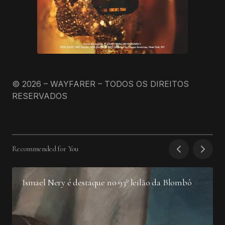
© 2026 – WAYFARER – TODOS OS DIREITOS
RESERVADOS
Recommended for You
Ismael Nery é destaque no 93º leilão da Blombô