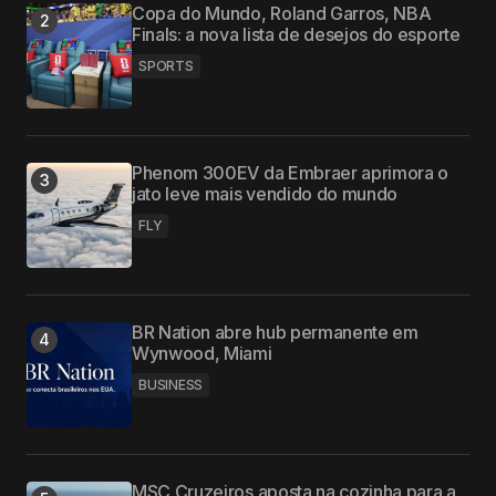
Copa do Mundo, Roland Garros, NBA
Finals: a nova lista de desejos do esporte
SPORTS
Phenom 300EV da Embraer aprimora o
jato leve mais vendido do mundo
FLY
BR Nation abre hub permanente em
Wynwood, Miami
BUSINESS
MSC Cruzeiros aposta na cozinha para a