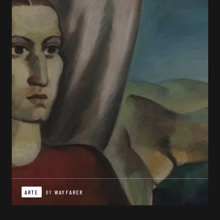
ARTE
BY
WAYFARER