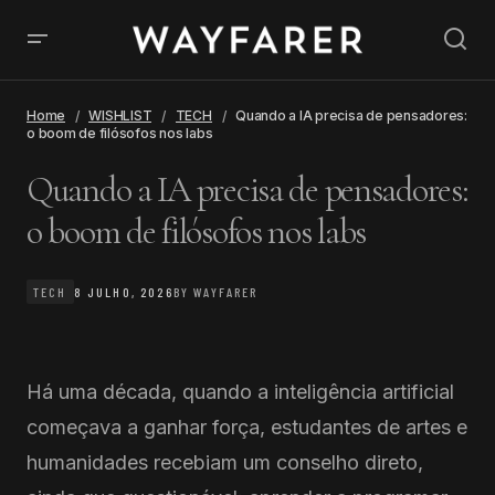
Home
WISHLIST
TECH
Quando a IA precisa de pensadores:
o boom de filósofos nos labs
Quando a IA precisa de pensadores:
o boom de filósofos nos labs
TECH
8 JULHO, 2026
BY
WAYFARER
Há uma década, quando a inteligência artificial
começava a ganhar força, estudantes de artes e
humanidades recebiam um conselho direto,