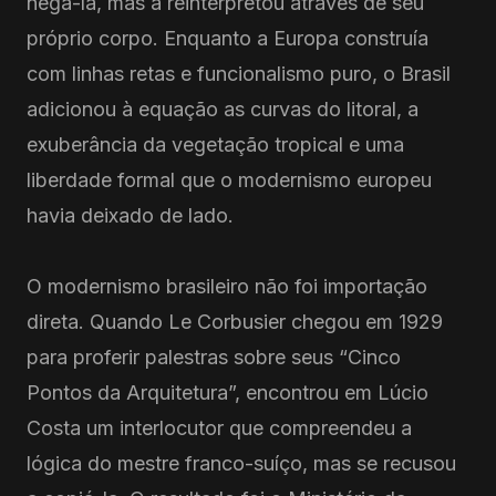
negá-la, mas a reinterpretou através de seu
próprio corpo. Enquanto a Europa construía
com linhas retas e funcionalismo puro, o Brasil
adicionou à equação as curvas do litoral, a
exuberância da vegetação tropical e uma
liberdade formal que o modernismo europeu
havia deixado de lado.
O modernismo brasileiro não foi importação
direta. Quando Le Corbusier chegou em 1929
para proferir palestras sobre seus “Cinco
Pontos da Arquitetura”, encontrou em Lúcio
Costa um interlocutor que compreendeu a
lógica do mestre franco-suíço, mas se recusou