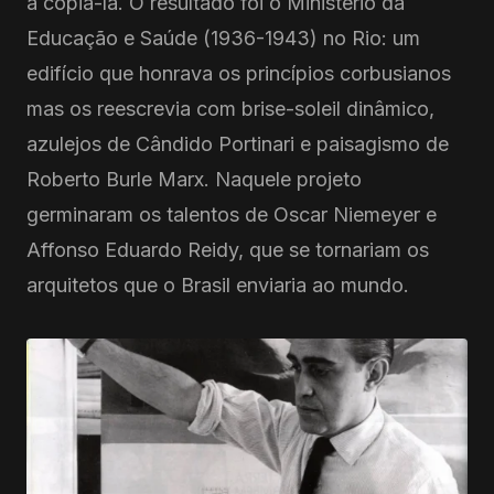
a copiá-la. O resultado foi o Ministério da
Educação e Saúde (1936-1943) no Rio: um
edifício que honrava os princípios corbusianos
mas os reescrevia com brise-soleil dinâmico,
azulejos de Cândido Portinari e paisagismo de
Roberto Burle Marx. Naquele projeto
germinaram os talentos de Oscar Niemeyer e
Affonso Eduardo Reidy, que se tornariam os
arquitetos que o Brasil enviaria ao mundo.