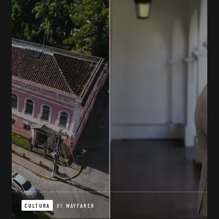
CULTURA
BY
WAYFARER