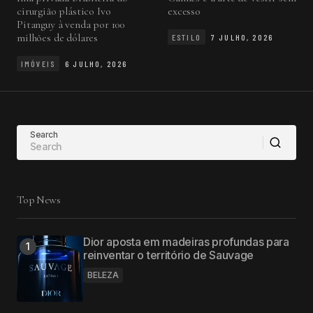
cirurgião plástico Ivo
excesso
Pitanguy à venda por 100
milhões de dólares
ESTILO
7 JULHO, 2026
IMÓVEIS
6 JULHO, 2026
Search
Top News
Dior aposta em madeiras profundas para
reinventar o território de Sauvage
BELEZA