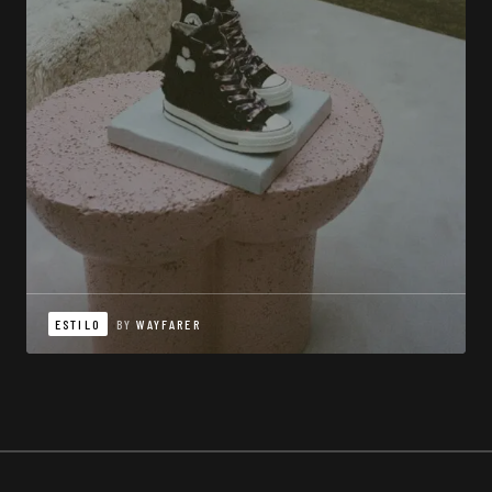
ESTILO
BY
WAYFARER