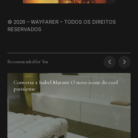
© 2026 – WAYFARER – TODOS OS DIREITOS
RESERVADOS
Recommended for You
Converse x Isabel Marant: O novo ícone do cool
parisiense