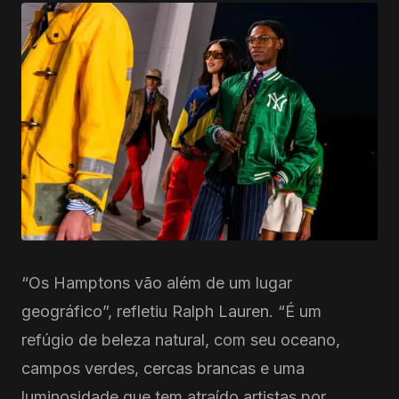
“Os Hamptons vão além de um lugar
geográfico”, refletiu Ralph Lauren. “É um
refúgio de beleza natural, com seu oceano,
campos verdes, cercas brancas e uma
luminosidade que tem atraído artistas por