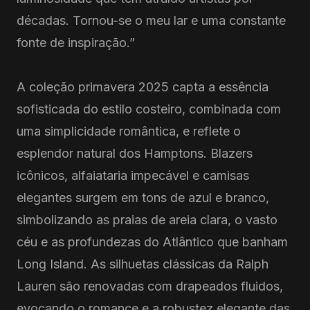
décadas. Tornou-se o meu lar e uma constante
fonte de inspiração.”
A coleção primavera 2025 capta a essência
sofisticada do estilo costeiro, combinada com
uma simplicidade romântica, e reflete o
esplendor natural dos Hamptons. Blazers
icônicos, alfaiataria impecável e camisas
elegantes surgem em tons de azul e branco,
simbolizando as praias de areia clara, o vasto
céu e as profundezas do Atlântico que banham
Long Island. As silhuetas clássicas da Ralph
Lauren são renovadas com drapeados fluidos,
evocando o romance e a robustez elegante das