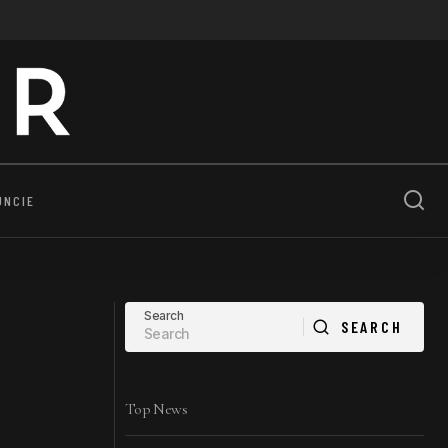
UNCIE
Search
SEARCH
SEARCH
Top News