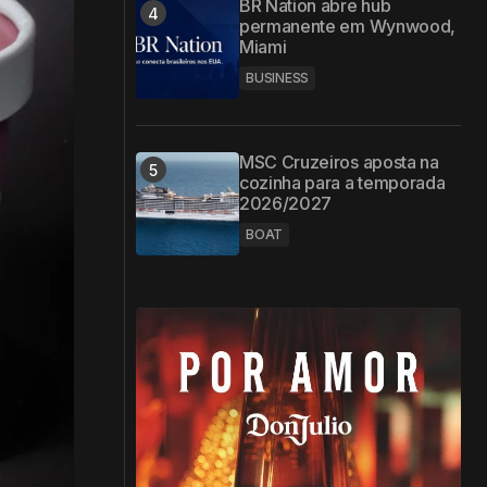
BR Nation abre hub
permanente em Wynwood,
Miami
BUSINESS
MSC Cruzeiros aposta na
cozinha para a temporada
2026/2027
BOAT