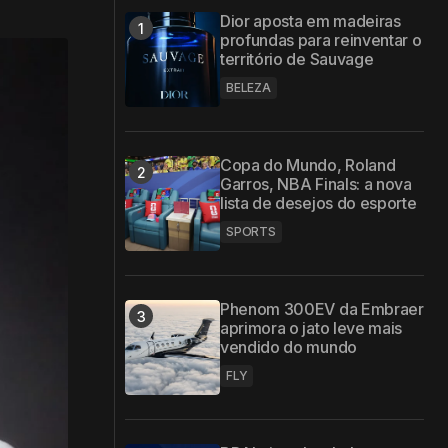
Dior aposta em madeiras
profundas para reinventar o
território de Sauvage
BELEZA
Copa do Mundo, Roland
Garros, NBA Finals: a nova
lista de desejos do esporte
SPORTS
Phenom 300EV da Embraer
aprimora o jato leve mais
vendido do mundo
FLY