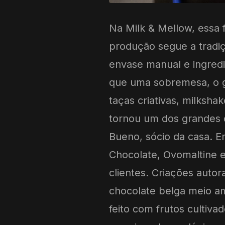
Na Milk & Mellow, essa f
produção segue a tradiçã
envase manual e ingredi
que uma sobremesa, o ge
taças criativas, milksh
tornou um dos grandes d
Bueno, sócio da casa. E
Chocolate, Ovomaltine e
clientes. Criações auto
chocolate belga meio ama
feito com frutos cultiv