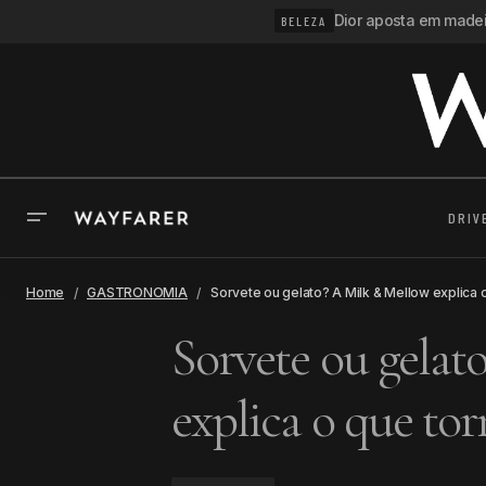
Dior aposta em madeir
BELEZA
DRIV
Home
GASTRONOMIA
Sorvete ou gelato? A Milk & Mellow explica 
Sorvete ou gela
explica o que tor