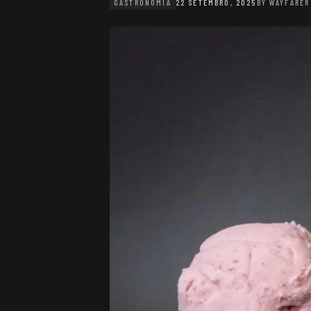
GASTRONOMIA
22 SETEMBRO, 2025
BY
WAYFARER