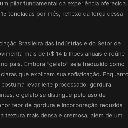
 um pilar fundamental da experiência oferecida.
 15 toneladas por mês, reflexo da força dessa
ação Brasileira das Indústrias e do Setor de
vimenta mais de R$ 14 bilhões anuais e reúne
 no país. Embora “gelato” seja traduzido como
 claras que explicam sua sofisticação. Enquant
o costuma levar leite processado, gordura
ntes, o gelato se distingue pelo uso de
enor teor de gordura e incorporação reduzida
ma textura mais densa e cremosa, além de um