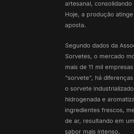
artesanal, consolidando
Hoje, a produção atinge
aposta.
Segundo dados da Associ
Sorvetes, o mercado mo
mais de 11 mil empresas
“sorvete”, há diferenças
o sorvete industrializad
hidrogenada e aromatiza
ingredientes frescos, m
de ar, resultando em u
sabor mais intenso.