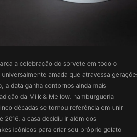
arca a celebração do sorvete em todo o
universalmente amada que atravessa geraçõe
o, a data ganha contornos ainda mais
tradição da Milk & Mellow, hamburgueria
inco décadas se tornou referência em unir
 2016, a casa decidiu ir além dos
es icônicos para criar seu próprio gelato