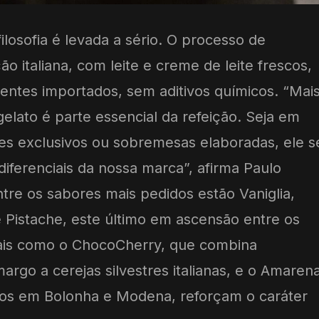
ilosofia é levada a sério. O processo de
o italiana, com leite e creme de leite frescos,
entes importados, sem aditivos químicos. “Mai
lato é parte essencial da refeição. Seja em
akes exclusivos ou sobremesas elaboradas, ele s
iferenciais da nossa marca”, afirma Paulo
ntre os sabores mais pedidos estão Vaniglia,
 Pistache, este último em ascensão entre os
rais como o ChocoCherry, que combina
rgo a cerejas silvestres italianas, e o Amarena
ados em Bolonha e Modena, reforçam o caráter