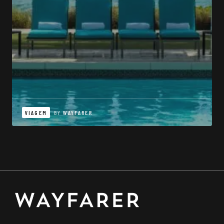
VIAGEM
BY
WAYFARER