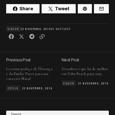
Share
Tweet
VIAGEM
22 NOVEMBRO, 2018
BY
WAYFARER
Previous Post
Next Post
Leva um pedaço de Florença
Descubra o que há de melhor
e da Emilio Pucci para sua
em Palm Beach para 2019
casa este Natal
VIAGEM
27 NOVEMBRO, 2018
ESTILO
22 NOVEMBRO, 2018
Search