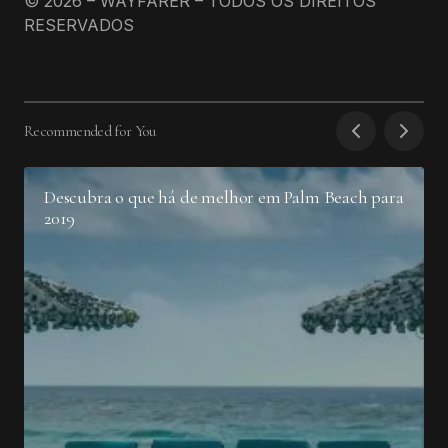
© 2026 – WAYFARER – TODOS OS DIREITOS
RESERVADOS
Recommended for You
Descubra o que há de melhor em Palm Beach para
2019