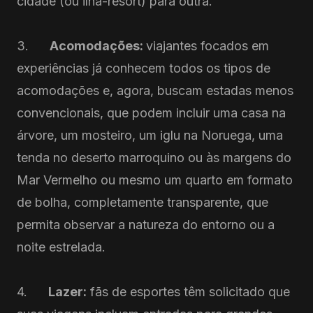
cidade (ou ilha-resort) para outra.
3.
Acomodações:
viajantes focados em
experiências já conhecem todos os tipos de
acomodações e, agora, buscam estadas menos
convencionais, que podem incluir uma casa na
árvore, um mosteiro, um iglu na Noruega, uma
tenda no deserto marroquino ou às margens do
Mar Vermelho ou mesmo um quarto em formato
de bolha, completamente transparente, que
permita observar a natureza do entorno ou a
noite estrelada.
4.
Lazer:
fãs de esportes têm solicitado que