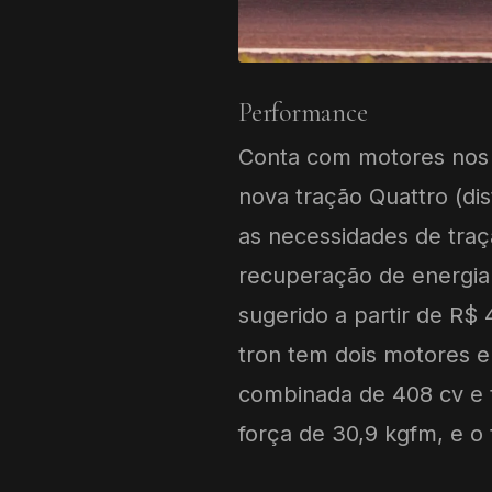
Performance
Conta com motores nos do
nova tração Quattro (di
as necessidades de traçã
recuperação de energia e
sugerido a partir de R$
tron tem dois motores e
combinada de 408 cv e t
força de 30,9 kgfm, e o 