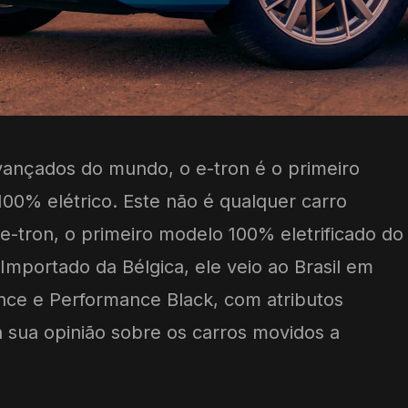
vançados do mundo, o e-tron é o primeiro
100% elétrico. Este não é qualquer carro
 e-tron, o primeiro modelo 100% eletrificado do
 Importado da Bélgica, ele veio ao Brasil em
nce e Performance Black, com atributos
a sua opinião sobre os carros movidos a