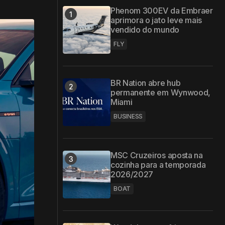
Phenom 300EV da Embraer
aprimora o jato leve mais
vendido do mundo
FLY
BR Nation abre hub
permanente em Wynwood,
Miami
BUSINESS
MSC Cruzeiros aposta na
cozinha para a temporada
2026/2027
BOAT