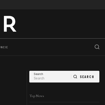
UNCIE
Search
SEARCH
SEARCH
Top News