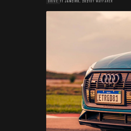
DRIVE
11 JANEIRO, 2021
BY
WAYFARER