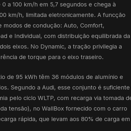
e 0 a 100 km/h em 5,7 segundos e chega à
0 km/h, limitada eletronicamente. A funcção
te modos de condução: Auto, Comfort,
oad e Individual, com distribuição equilibrada da
dois eixos. No Dynamic, a tração privilegia a
ência de torque para o eixo traseiro.
lítio de 95 kWh têm 36 módulos de alumínio e
os. Segundo a Audi, esse conjunto é suficiente
ia pelo ciclo WLTP, com recarga via tomada d
da tensão), no WallBox fornecido com o carro
ecarga rápida, que levam aos 80% de carga em