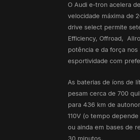
O Audi e-tron acelera d
velocidade máxima de 20
drive select permite se
Efficiency, Offroad, Allr
potência e da força nos 
esportividade com prefer
As baterias de íons de 
pesam cerca de 700 quil
para 436 km de autonom
110V (o tempo depende 
ou ainda em bases de r
30 minutos.