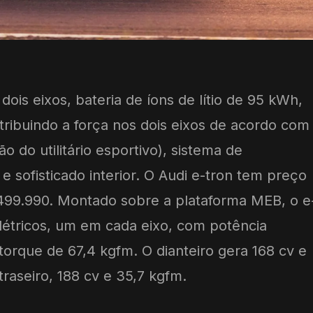
is eixos, bateria de íons de lítio de 95 kWh,
stribuindo a força nos dois eixos de acordo com
o do utilitário esportivo), sistema de
 sofisticado interior. O Audi e-tron tem preço
 499.990. Montado sobre a plataforma MEB, o e
létricos, um em cada eixo, com potência
orque de 67,4 kgfm. O dianteiro gera 168 cv e
traseiro, 188 cv e 35,7 kgfm.