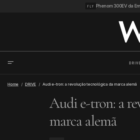
Phenom 300EV da Emb
FLY
DRIV
Home
DRIVE
Audi e-tron: a revolução tecnológica da marca alemã
Audi e-tron: a r
marca alemã