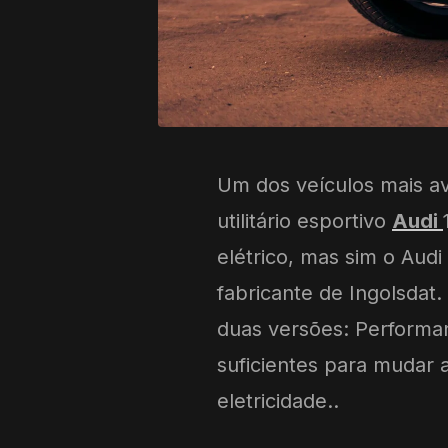
Um dos veículos mais a
utilitário esportivo
Audi
elétrico, mas sim o Audi
fabricante de Ingolsdat.
duas versões: Performa
suficientes para mudar 
eletricidade..