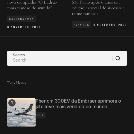
nova campanha "O Ladrão
São Paulo após 6 anos em
mais famoso do mundo"
edição especial de sucesso e
reúne famosos
GASTRONOMIA
EVENTOS
9 NOVEMBRO, 2021
8 NOVEMBRO, 2021
Search
Top News
Phenom 300EV da Embraer aprimora o
jato leve mais vendido do mundo
FLY