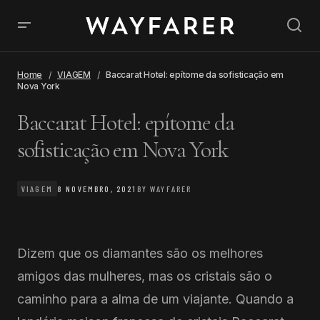
Home
VIAGEM
Baccarat Hotel: epítome da sofisticação em
Nova York
Baccarat Hotel: epítome da
sofisticação em Nova York
VIAGEM
8 NOVEMBRO, 2021
BY
WAYFARER
Dizem que os diamantes são os melhores
amigos das mulheres, mas os cristais são o
caminho para a alma de um viajante. Quando a