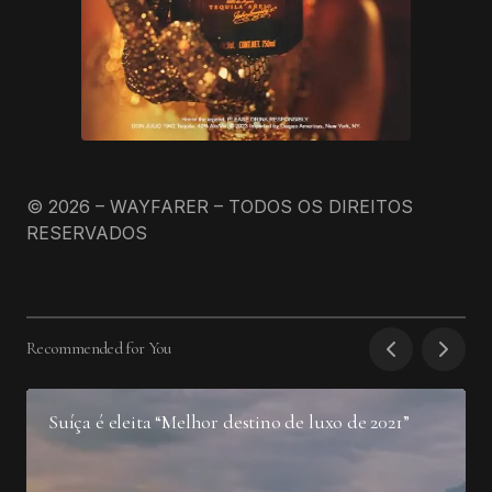
© 2026 – WAYFARER – TODOS OS DIREITOS
RESERVADOS
Recommended for You
Suíça é eleita “Melhor destino de luxo de 2021”