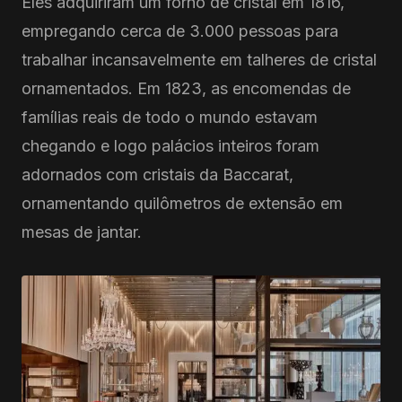
Eles adquiriram um forno de cristal em 1816,
empregando cerca de 3.000 pessoas para
trabalhar incansavelmente em talheres de cristal
ornamentados. Em 1823, as encomendas de
famílias reais de todo o mundo estavam
chegando e logo palácios inteiros foram
adornados com cristais da Baccarat,
ornamentando quilômetros de extensão em
mesas de jantar.