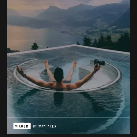
VIAGEM
BY
WAYFARER