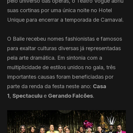
pelo universo das óperas, o Teatro Vogue abriu
suas cortinas por uma única noite no Hotel
Unique para encerrar a temporada de Carnaval.
O Baile recebeu nomes fashionistas e famosos
para exaltar culturas diversas já representadas
pela arte dramática. Em sintonia com a
multiplicidade de estilos unidos no gala, três
importantes causas foram beneficiadas por
parte da renda da festa neste ano:
Casa
1
,
Spectaculu
e
Gerando Falcões
.