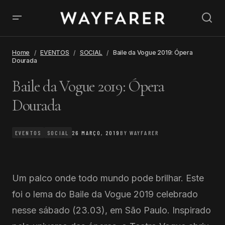
Home
EVENTOS
SOCIAL
Baile da Vogue 2019: Ópera
Dourada
Baile da Vogue 2019: Ópera
Dourada
EVENTOS
SOCIAL
26 MARÇO, 2019
BY
WAYFARER
U
m palco onde todo mundo pode brilhar. Este
foi o lema do Baile da Vogue 2019 celebrado
nesse sábado (23.03), em São Paulo. Inspirado