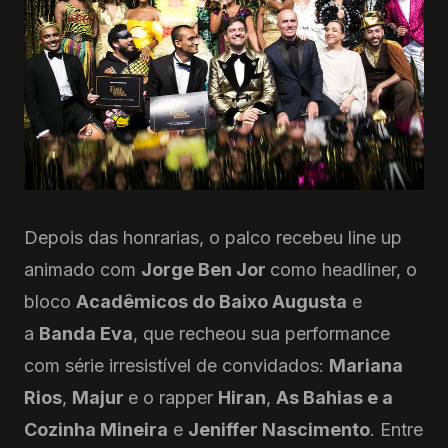
Depois das honrarias, o palco recebeu line up
animado com
Jorge Ben Jor
como headliner, o
bloco
Acadêmicos do Baixo Augusta
e
a
Banda Eva
, que recheou sua performance
com série irresistível de convidados:
Mariana
Rios
,
Majur
e o rapper
Hiran
,
As Bahias e a
Cozinha Mineira
e
Jeniffer Nascimento
. Entre