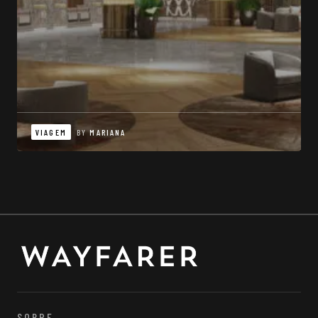
VIAGEM
BY
MARIANA
SOBRE