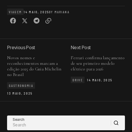
VIAGEM
14 MAIO, 2025
BY
MARIANA
Previous Post
Next Post
Novos nomes e
Ferrari confirma lançamento
reconhecimentos marcam a
de seu primeiro modelo
edição 2025 do Guia Michelin
elétrico para 2026
no Brasil
DRIVE
14 MAIO, 2025
GASTRONOMIA
13 MAIO, 2025
Search