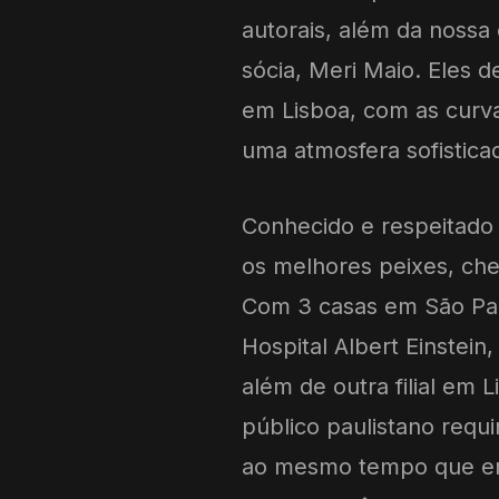
autorais, além da nossa
sócia, Meri Maio. Eles 
em Lisboa, com as curva
uma atmosfera sofistic
Conhecido e respeitado
os melhores peixes, che
Com 3 casas em São Pau
Hospital Albert Einstein
além de outra filial em 
público paulistano requi
ao mesmo tempo que e