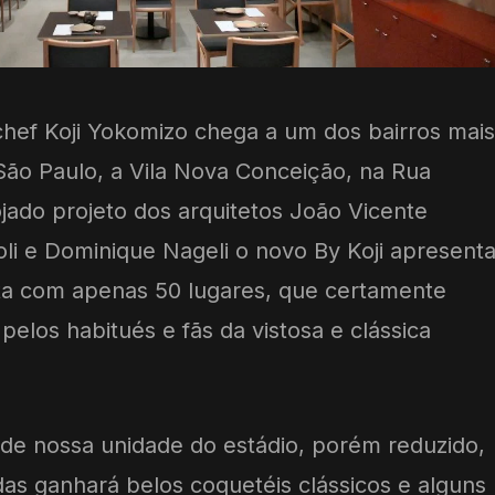
hef Koji Yokomizo chega a um dos bairros mais
São Paulo, a Vila Nova Conceição, na Rua
ojado projeto dos arquitetos João Vicente
i e Dominique Nageli o novo By Koji apresent
sta com apenas 50 lugares, que certamente
pelos habitués e fãs da vistosa e clássica
e nossa unidade do estádio, porém reduzido,
as ganhará belos coquetéis clássicos e alguns