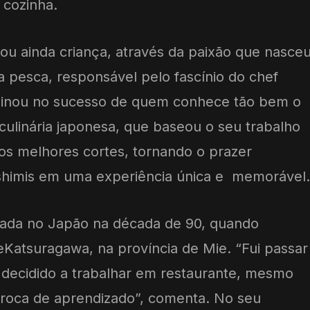
cozinha.
u ainda criança, através da paixão que nasce
a pesca, responsável pelo fascínio do chef
minou no sucesso de quem conhece tão bem o
 culinária japonesa, que baseou o seu trabalho
 os melhores cortes, tornando o prazer
ashimis em uma experiência única e memorável.
ada no Japão na década de 90, quando
eKatsuragawa, na província de Mie. “Fui passar
decidido a trabalhar em restaurante, mesmo
troca de aprendizado”, comenta. No seu