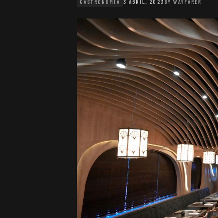
GASTRONOMIA
3 ABRIL, 2023
BY
WAYFARER