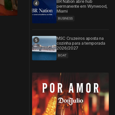
BR Nation abre hub
permanente em Wynwood,
Miami
BUSINESS
MSC Cruzeiros aposta na
cozinha para a temporada
2026/2027
BOAT
a