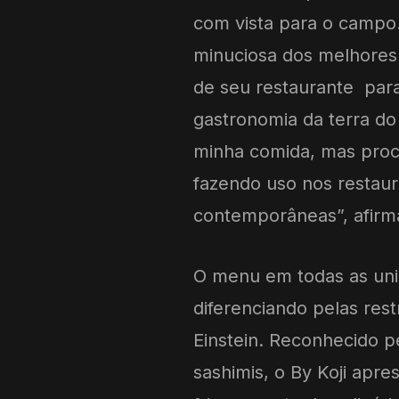
com vista para o campo. 
minuciosa dos melhores 
de seu restaurante para
gastronomia da terra do 
minha comida, mas procu
fazendo uso nos restau
contemporâneas”, afirm
O menu em todas as un
diferenciando pelas res
Einstein. Reconhecido p
sashimis, o By Koji apr