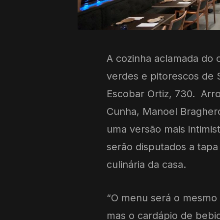
A cozinha aclamada do c
verdes e pitorescos de 
Escobar Ortiz, 730. Arr
Cunha, Manoel Bragherol
uma versão mais intimi
serão disputados a tapa 
culinária da casa.
“O menu será o mesmo d
mas o cardápio de bebid