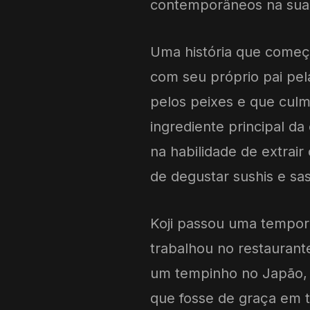
contemporâneos na sua 
Uma história que começo
com seu próprio pai pel
pelos peixes e que cul
ingrediente principal da
na habilidade de extrair
de degustar sushis e s
Koji passou uma tempor
trabalhou no restaurant
um tempinho no Japão, 
que fosse de graça em 