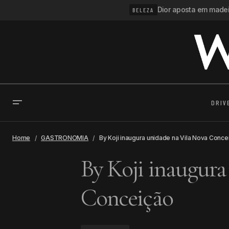
Dior aposta em madeir
BELEZA
DRIV
Home
GASTRONOMIA
By Koji inaugura unidade na Vila Nova Conce
By Koji inaugura
Conceição