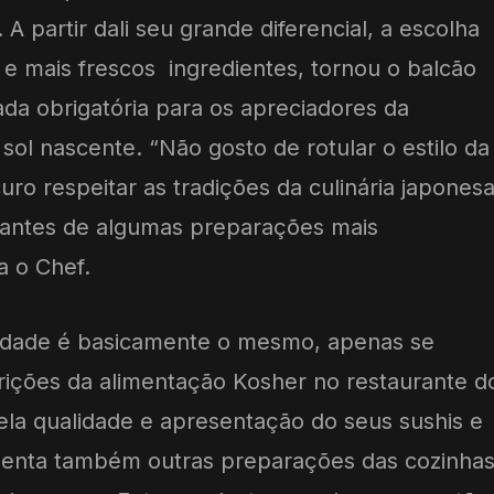
A partir dali seu grande diferencial, a escolha
e mais frescos ingredientes, tornou o balcão
da obrigatória para os apreciadores da
sol nascente. “Não gosto de rotular o estilo da
ro respeitar as tradições da culinária japonesa
rantes de algumas preparações mais
a o Chef.
idade é basicamente o mesmo, apenas se
trições da alimentação Kosher no restaurante d
ela qualidade e apresentação do seus sushis e
esenta também outras preparações das cozinha