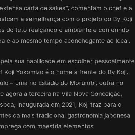
 extensa carta de sakes”, comentam o chef e a
destcam a semelhança com o projeto do By Koji
s do teto realçando o ambiente e conferindo
ada e ao mesmo tempo aconchegante ao local.
 pela sua habilidade em escolher pessoalmente
f Koji Yokomizo é o nome à frente do By Koji.
lo – uma no Estádio do Morumbi, outra no
, e agora a terceira na Vila Nova Conceição,
Lisboa, inaugurada em 2021, Koji traz para o
ntes da mais tradicional gastronomia japonesa
mprega com maestria elementos