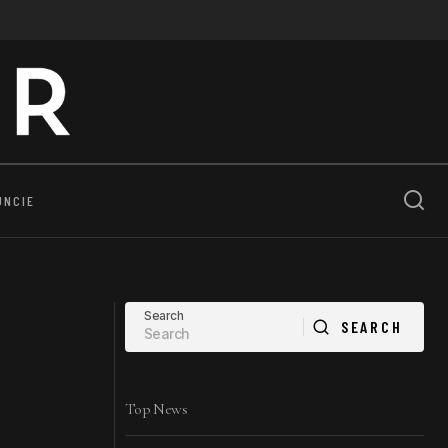
UNCIE
Search
SEARCH
SEARCH
Top News