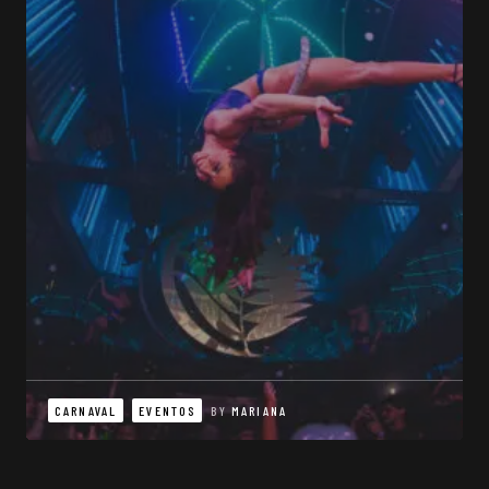
CARNAVAL
EVENTOS
BY
MARIANA