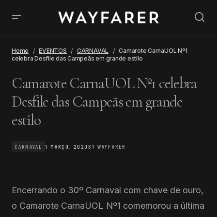
Home
EVENTOS
CARNAVAL
Camarote CarnaUOL Nº1
celebra Desfile das Campeãs em grande estilo
Camarote CarnaUOL Nº1 celebra
Desfile das Campeãs em grande
estilo
CARNAVAL
1 MARÇO, 2020
BY
WAYFARER
Encerrando o 30º Carnaval com chave de ouro,
o Camarote CarnaUOL Nº1 comemorou a última