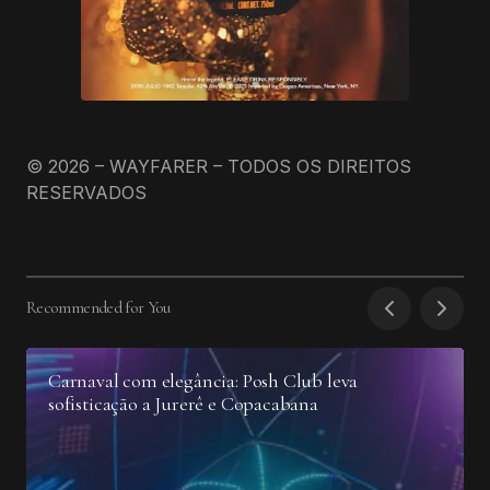
© 2026 – WAYFARER – TODOS OS DIREITOS
RESERVADOS
Recommended for You
Carnaval com elegância: Posh Club leva
sofisticação a Jurerê e Copacabana