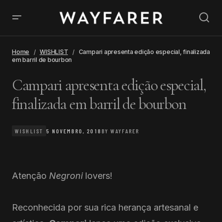
Home
WISHLIST
Campari apresenta edição especial, finalizada
em barril de bourbon
Campari apresenta edição especial,
finalizada em barril de bourbon
WISHLIST
5 NOVEMBRO, 2018
BY
WAYFARER
Atenção
Negroni
lovers!
Reconhecida por sua rica herança artesanal e