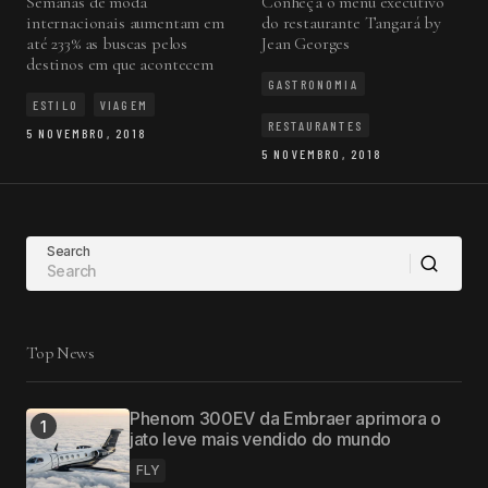
Semanas de moda
Conheça o menu executivo
internacionais aumentam em
do restaurante Tangará by
até 233% as buscas pelos
Jean Georges
destinos em que acontecem
GASTRONOMIA
ESTILO
VIAGEM
RESTAURANTES
5 NOVEMBRO, 2018
5 NOVEMBRO, 2018
Search
Top News
Phenom 300EV da Embraer aprimora o
jato leve mais vendido do mundo
FLY