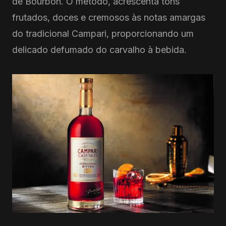
de Bourbon. O método, acrescenta tons
frutados, doces e cremosos às notas amargas
do tradicional Campari, proporcionando um
delicado defumado do carvalho à bebida.