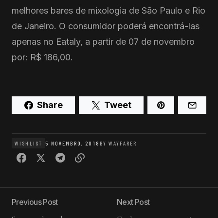
melhores bares de mixologia de São Paulo e Rio
de Janeiro. O consumidor poderá encontrá-las
apenas no Eataly, a partir de 07 de novembro
por: R$ 186,00.
Share
Tweet
WISHLIST
5 NOVEMBRO, 2018
BY
WAYFARER
Previous Post
Next Post