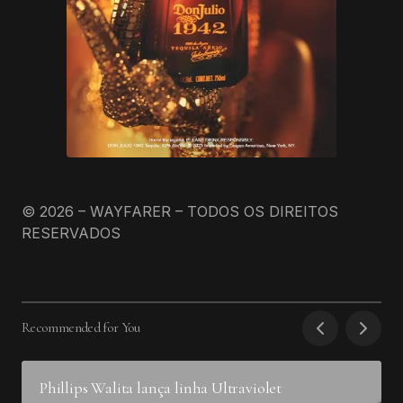
© 2026 – WAYFARER – TODOS OS DIREITOS
RESERVADOS
Recommended for You
Phillips Walita lança linha Ultraviolet