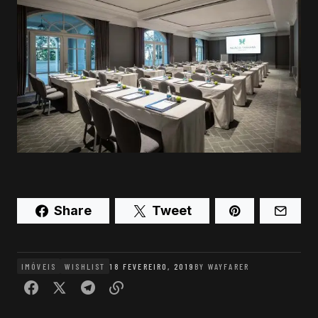
Share
Tweet
IMÓVEIS
WISHLIST
18 FEVEREIRO, 2019
BY
WAYFARER