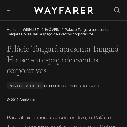
Home
WISHLIST
IMÓVEIS
Palácio Tangará apresenta
Tangará House: seu espaço de eventos corporativos
Palácio Tangará apresenta Tangará
House: seu espaço de eventos
corporativos
IMÓVEIS
WISHLIST
18 FEVEREIRO, 2019
BY
WAYFARER
© 2018 Ana Mello
Para atrair o mercado corporativo, o Palácio
Tangará, primeiro hotel masterpiece da Oetker