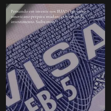
Pensando em investir nos EUA? O governo
americano prepara mudanças no visto de
investimento. Saiba mais!