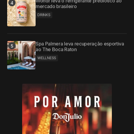
Wondr leva o refrigerante prebiótico ao
mercado brasileiro
DRINKS
Spa Palmera leva recuperação esportiva
ao The Boca Raton
WELLNESS