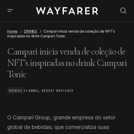
Home
DRINKS
Campari inicia venda de coleção de NFT’s
inspiradas no drink Campari Tonic
Campari inicia venda de coleção de
NFT’s inspiradas no drink Campari
Tonic
DRINKS
11 ABRIL, 2023
BY
WAYFARER
O Campari Group, grande empresa do setor
global de bebidas, que comercializa suas