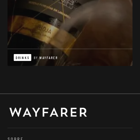
DRINKS
BY
WAYFARER
SOBRE