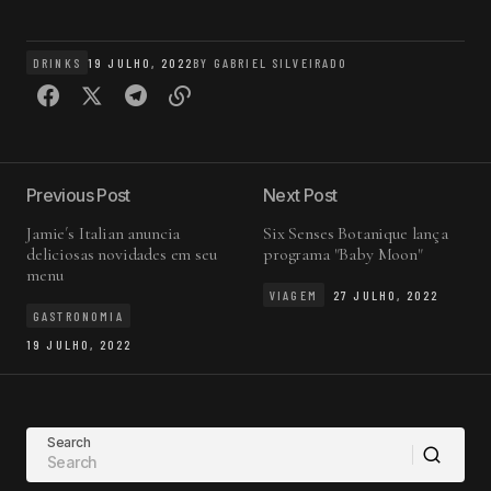
DRINKS
19 JULHO, 2022
BY
GABRIEL SILVEIRADO
Previous Post
Next Post
Jamie´s Italian anuncia
Six Senses Botanique lança
deliciosas novidades em seu
programa "Baby Moon"
menu
VIAGEM
27 JULHO, 2022
GASTRONOMIA
19 JULHO, 2022
Search