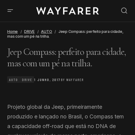
Home
DRIVE
AUTO
Jeep Compass: perfeito para cidade,
mas com um pé na trilha.
Jeep Compass: perfeito para cidade,
mas com um pé na trilha.
AUTO
DRIVE
1 JUNHO, 2017
BY
WAYFARER
Projeto global da Jeep, primeiramente
produzido e lançado no Brasil, o Compass tem
a capacidade off-road que está no DNA de