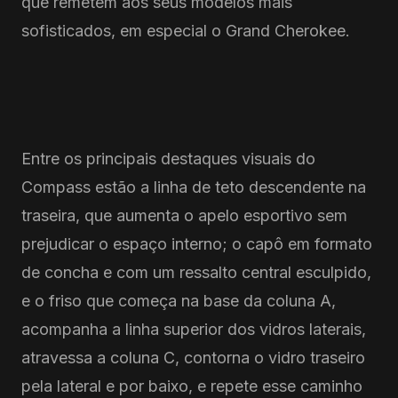
que remetem aos seus modelos mais
sofisticados, em especial o Grand Cherokee.
Entre os principais destaques visuais do
Compass estão a linha de teto descendente na
traseira, que aumenta o apelo esportivo sem
prejudicar o espaço interno; o capô em formato
de concha e com um ressalto central esculpido,
e o friso que começa na base da coluna A,
acompanha a linha superior dos vidros laterais,
atravessa a coluna C, contorna o vidro traseiro
pela lateral e por baixo, e repete esse caminho