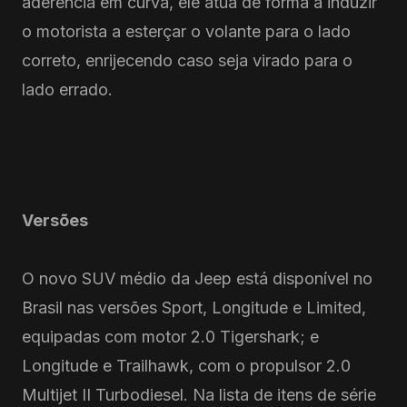
aderência em curva, ele atua de forma a induzir
o motorista a esterçar o volante para o lado
correto, enrijecendo caso seja virado para o
lado errado.
Versões
O novo SUV médio da Jeep está disponível no
Brasil nas versões Sport, Longitude e Limited,
equipadas com motor 2.0 Tigershark; e
Longitude e Trailhawk, com o propulsor 2.0
Multijet II Turbodiesel. Na lista de itens de série