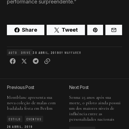
performance surpreendente.”
Share
Tweet
AUTO
DRIVE
30 ABRIL, 2019
BY
WAYFARER
Previous Post
Next Post
Montblanc apresenta sua
Senna: 25 anos após sua
nova coleção de malas com
morte, o piloto ainda possui
badalada festa em Berlim
um dos maiores níveis de
influência entre as
personalidades nacionais
ESTILO
EVENTOS
26 ABRIL, 2019