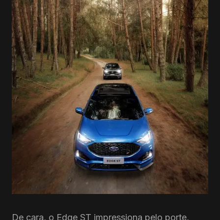
De cara, o Edge ST impressiona pelo porte,