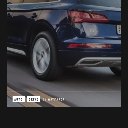
AUTO
DRIVE
BY
WAYFARER