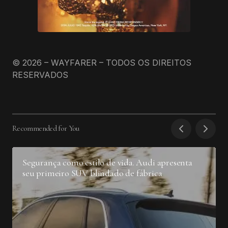
© 2026 – WAYFARER – TODOS OS DIREITOS
RESERVADOS
Recommended for You
Segurança como estilo de vida. Audi apresenta
seu primeiro SUV blindado de fábrica