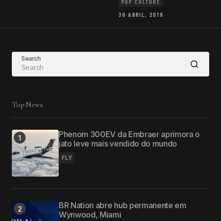
POP CULTURE
30 ABRIL, 2019
Search
Top News
Phenom 300EV da Embraer aprimora o
jato leve mais vendido do mundo
FLY
BR Nation abre hub permanente em
Wynwood, Miami