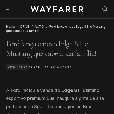
Home
DRIVE
AUTO
Ford lança o novo Edge ST, o Mustang
que cabe a sua família!
Ford lança o novo Edge ST, o
Mustang que cabe a sua família!
AUTO
DRIVE
30 ABRIL, 2019
BY
WAYFARER
A Ford iniciou a venda do
Edge ST
, utilitário
esportivo premium que inaugura a grife de alta
performance Sport Technologies no Brasil.