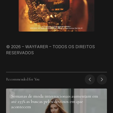
© 2026 – WAYFARER – TODOS OS DIREITOS
RESERVADOS
Recommended for You
Semanas de moda internacionais aumentam em
até 233% as buscas pelos destinos em que
acontecem