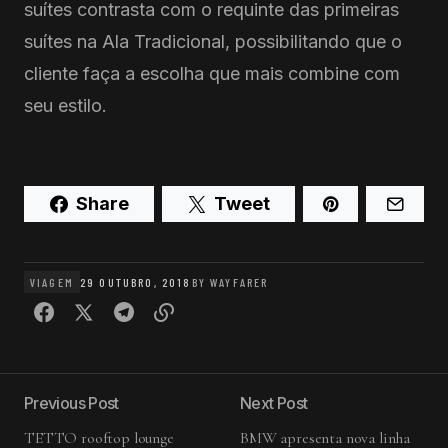
suítes contrasta com o requinte das primeiras
suítes na Ala Tradicional, possibilitando que o
cliente faça a escolha que mais combine com
seu estilo.
Share
Tweet
VIAGEM
29 OUTUBRO, 2018
BY
WAYFARER
Previous Post
Next Post
TETTO rooftop lounge
BMW apresenta nova linha