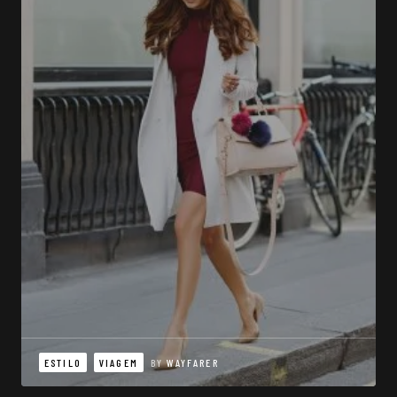
ESTILO
VIAGEM
BY
WAYFARER