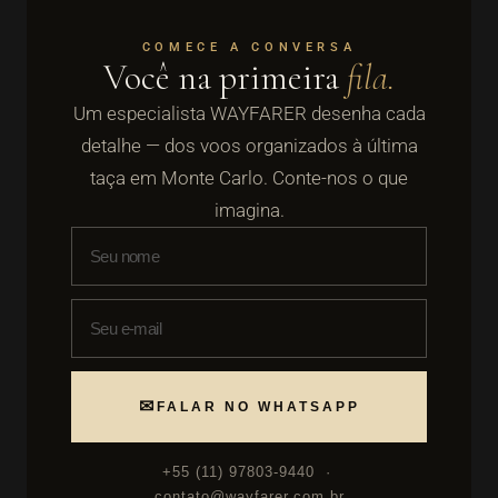
COMECE A CONVERSA
Você na primeira
fila.
Um especialista WAYFARER desenha cada
detalhe — dos voos organizados à última
taça em Monte Carlo. Conte-nos o que
imagina.
✉
FALAR NO WHATSAPP
+55 (11) 97803-9440 ·
contato@wayfarer.com.br