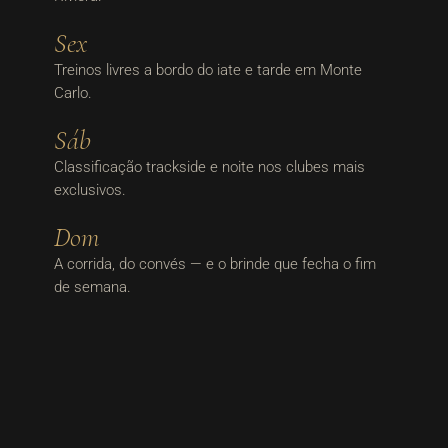
Sex
Treinos livres a bordo do iate e tarde em Monte
Carlo.
Sáb
Classificação trackside e noite nos clubes mais
exclusivos.
Dom
A corrida, do convés — e o brinde que fecha o fim
de semana.