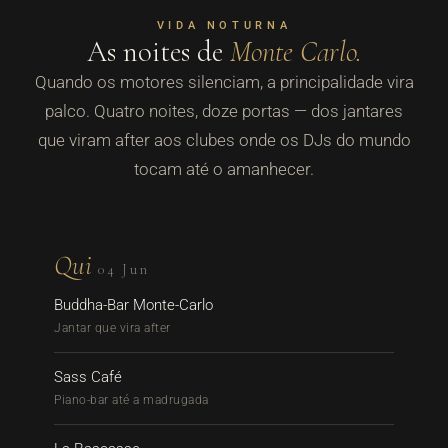
VIDA NOTURNA
As noites de
Monte Carlo.
Quando os motores silenciam, a principalidade vira
palco. Quatro noites, doze portas — dos jantares
que viram after aos clubes onde os DJs do mundo
tocam até o amanhecer.
Qui
04 Jun
Buddha-Bar Monte-Carlo
Jantar que vira after
Sass Café
Piano-bar até a madrugada