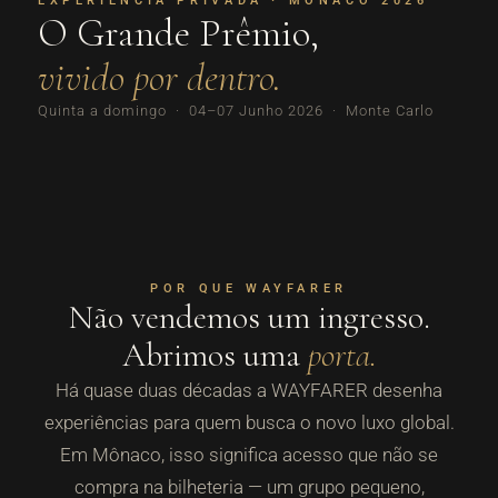
EXPERIÊNCIA PRIVADA · MÔNACO 2026
O Grande Prêmio,
vivido por dentro.
Quinta a domingo · 04–07 Junho 2026 · Monte Carlo
POR QUE WAYFARER
Não vendemos um ingresso.
Abrimos uma
porta.
Há quase duas décadas a WAYFARER desenha
experiências para quem busca o novo luxo global.
Em Mônaco, isso significa acesso que não se
compra na bilheteria — um grupo pequeno,