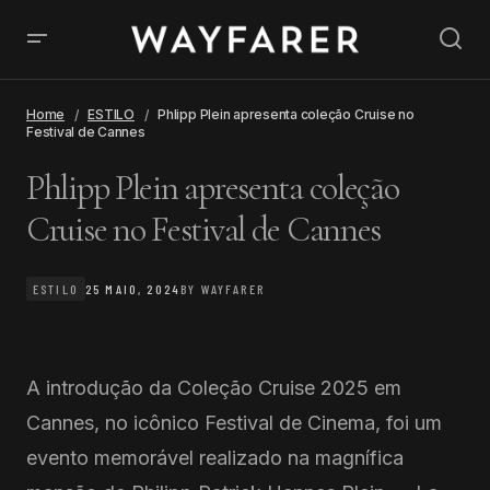
Home
ESTILO
Phlipp Plein apresenta coleção Cruise no
Festival de Cannes
Phlipp Plein apresenta coleção
Cruise no Festival de Cannes
ESTILO
25 MAIO, 2024
BY
WAYFARER
A introdução da Coleção Cruise 2025 em
Cannes, no icônico Festival de Cinema, foi um
evento memorável realizado na magnífica