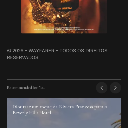
© 2026 – WAYFARER – TODOS OS DIREITOS
RESERVADOS
Recommended for You
Dior traz um toque da Riviera Francesa para o
Beverly Hills Hotel