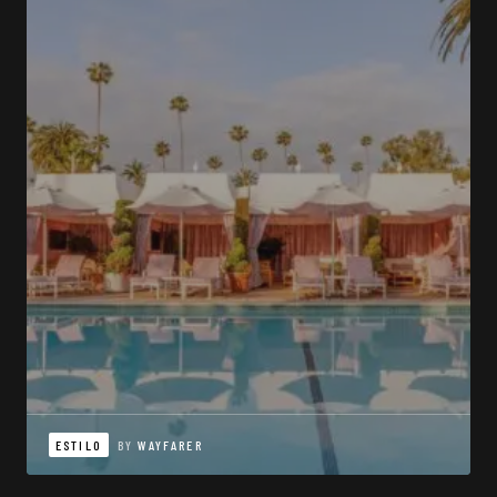
ESTILO
BY
WAYFARER