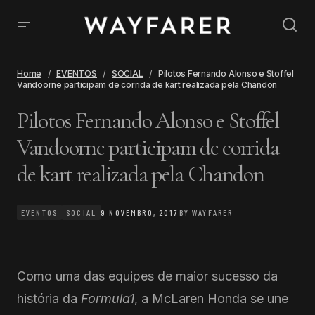
Home
EVENTOS
SOCIAL
Pilotos Fernando Alonso e Stoffel
Vandoorne participam de corrida de kart realizada pela Chandon
Pilotos Fernando Alonso e Stoffel
Vandoorne participam de corrida
de kart realizada pela Chandon
EVENTOS
SOCIAL
9 NOVEMBRO, 2017
BY
WAYFARER
Como uma das equipes de maior sucesso da
história da
Formula1
, a McLaren Honda se une