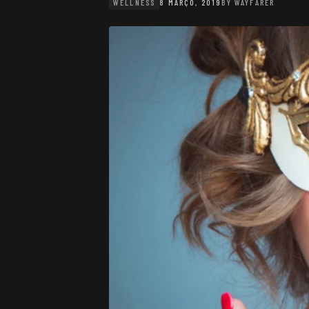
WELLNESS
8 MARÇO, 2019
BY
WAYFARER