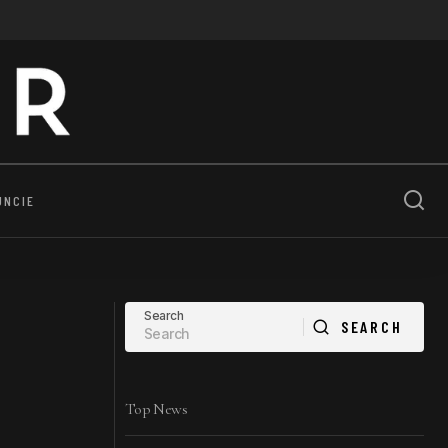
UNCIE
Search
SEARCH
SEARCH
Top News