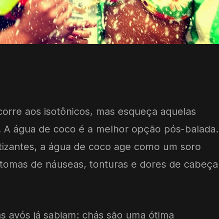
orre aos isotônicos, mas esqueça aquelas
. A água de coco é a melhor opção pós-balada.
izantes, a água de coco age como um soro
ntomas de náuseas, tonturas e dores de cabeça
s avós já sabiam: chás são uma ótima