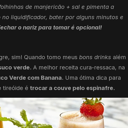
olhinhas de manjericão + sal e pimenta a
 no liquidificador, bater por alguns minutos e
echar o nariz para tomar é opcional!
lagre, sim! Quando tomo meus
bons drinks
além
suco verde
. A melhor receita cura-ressaca, na
co Verde com Banana
. Uma ótima dica para
tireóide é
trocar a couve pelo espinafre.