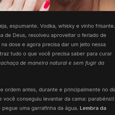
rveja, espumante. Vodka, whisky e vinho frisante
a de Deus, resolveu aproveitar o feriado de
na dose e agora precisa dar um jeito nessa
 traz tudo o que você precisa saber para curar
cachaça de maneira natural e sem fugir da
de ordem antes, durante e principalmente no di
e você conseguiu levantar da cama: parabéns!!
e pegue uma garrafinha da água.
Lembra da