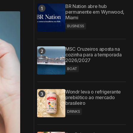
BR Nation abre hub
permanente em Wynwood,
Miami
BUSINESS
MSC Cruzeiros aposta na
cozinha para a temporada
2026/2027
BOAT
Wondr leva o refrigerante
prebiótico ao mercado
brasileiro
DRINKS