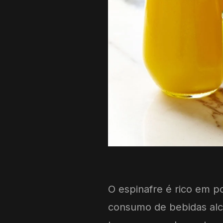
O espinafre é rico em po
consumo de bebidas alc