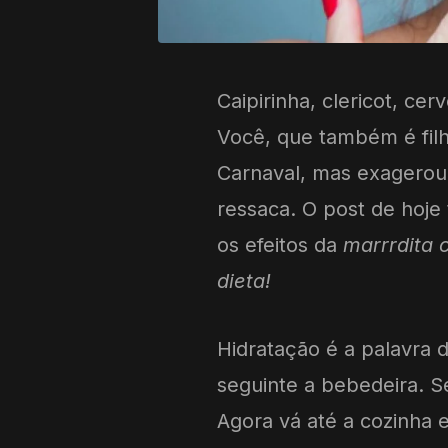
Caipirinha, clericot, ce
Você, que também é filh
Carnaval, mas exagerou 
ressaca. O post de hoje
os efeitos da
marrrdita 
dieta!
Hidratação é a palavra 
seguinte a bebedeira. S
Agora vá até a cozinha 