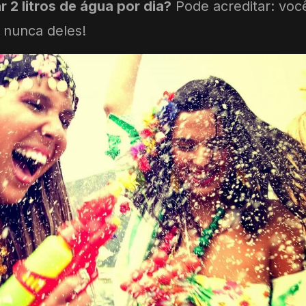
2 litros de água por dia?
Pode acreditar: voc
e nunca deles!