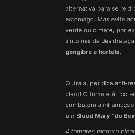
alternativa para se reidr
estomago. Mas evite aq
verde ou o mate, por ex
sintomas da desidrataçã
gengibre e hortelã
.
Outra super dica anti-r
claro! O tomate é rico 
combatem a inflamação 
um
Blood Mary “do Be
4 tomates maduro pica