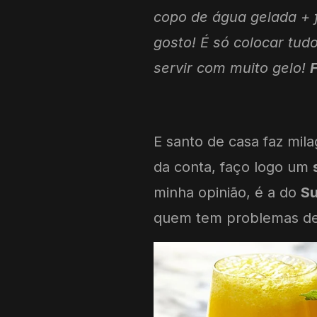
copo de água gelada + f
gosto! É só colocar tudo
servir com muito gelo!
F
E santo de casa faz mi
da conta, faço logo um
minha opinião, é a do
Su
quem tem problemas de 