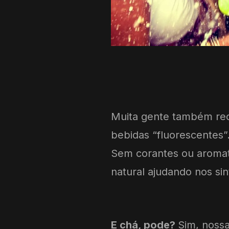
Muita gente também rec
bebidas “fluorescentes”
Sem corantes ou aromat
natural ajudando nos si
E chá, pode?
Sim, nossa