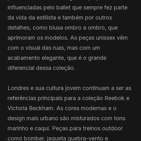
influenciadas pelo ballet que sempre fez parte
da vida da estilista e também por outros
detalhes, como blusa ombro a ombro, que
aprimoram os modelos. As peças unissex vêm
com o visual das ruas, mas com um
acabamento elegante, que é o grande
diferencial dessa coleção.
Londres e sua cultura jovem continuam a ser as
referências principais para a coleção Reebok e
Victoria Beckham. As cores modernas e o
design mais urbano são misturados com tons
marinho e caqui. Peças para treinos outdoor
como bomber, jaqueta quebra-vento e