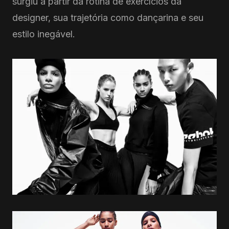
surgiu a partir da rotina de exercícios da
designer, sua trajetória como dançarina e seu
estilo inegável.