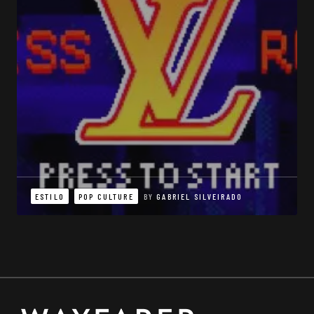
ESTILO
POP CULTURE
BY
GABRIEL SILVEIRADO