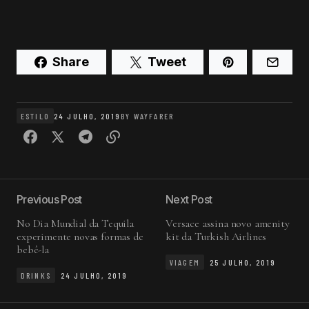
Share
Tweet
ESTILO
24 JULHO, 2019
BY
WAYFARER
Previous Post
Next Post
No Dia Mundial da Tequila
Versace assina novo amenity
experimente novas formas de
kit da Turkish Airlines
bebê-la
VIAGEM
25 JULHO, 2019
DRINKS
24 JULHO, 2019