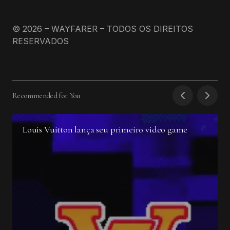
© 2026 – WAYFARER – TODOS OS DIREITOS
RESERVADOS
Recommended for You
Louis Vuitton lança seu primeiro video game