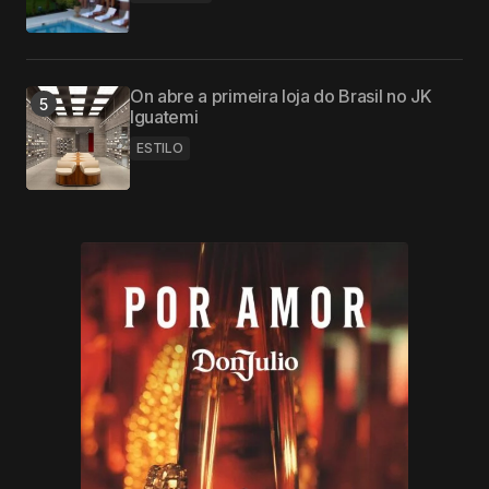
On abre a primeira loja do Brasil no JK
Iguatemi
ESTILO