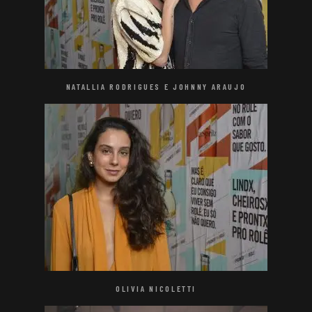
NATALLIA RODRIGUES E JOHNNY ARAUJO
OLIVIA NICOLETTI