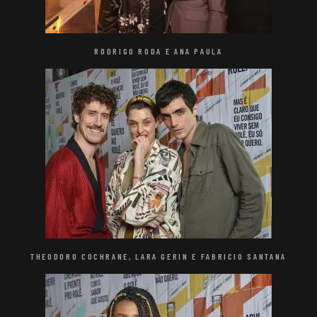
RODRIGO RODA E ANA PAULA
THEODORO COCHRANE, LARA GERIN E FABRICIO SANTANA