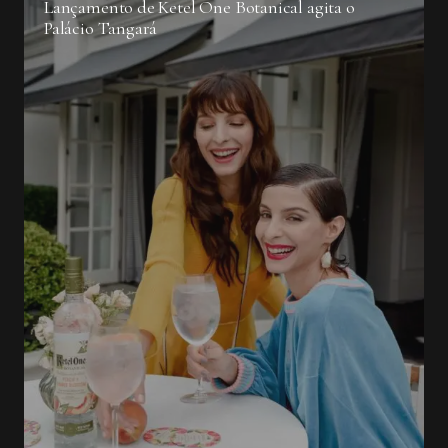
Lançamento de Ketel One Botanical agita o
Palácio Tangará