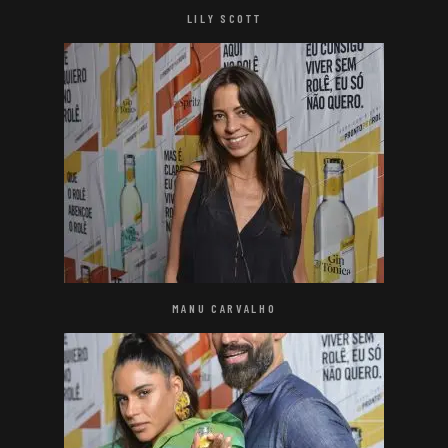
LILY SCOTT
MANU CARVALHO