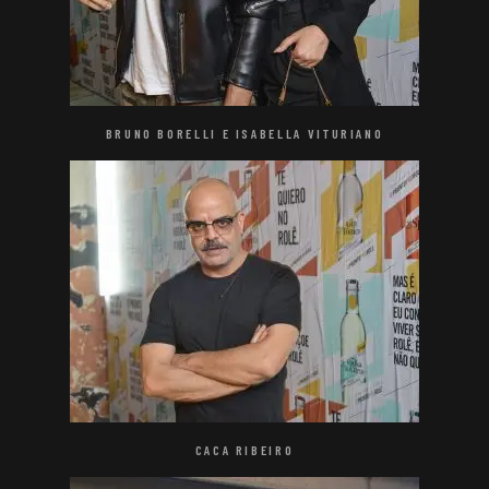
BRUNO BORELLI E ISABELLA VITURIANO
CACA RIBEIRO