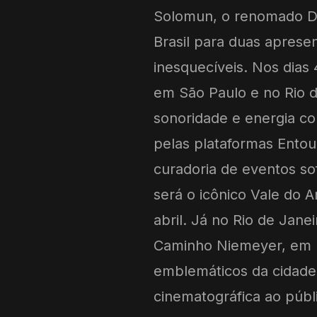
Solomun, o renomado DJ
Brasil para duas apres
inesquecíveis. Nos dias 
em São Paulo e no Rio d
sonoridade e energia c
pelas plataformas Ento
curadoria de eventos so
será o icônico Vale do 
abril. Já no Rio de Jane
Caminho Niemeyer, em N
emblemáticos da cidade
cinematográfica ao púb