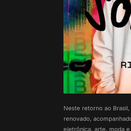
Neste retorno ao Brasi
renovado, acompanhado
eletrônica, arte, moda 