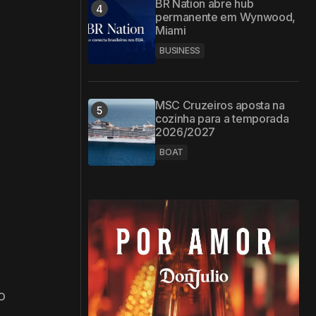
BR Nation abre hub
permanente em Wynwood,
Miami
BUSINESS
MSC Cruzeiros aposta na
cozinha para a temporada
2026/2027
BOAT
o