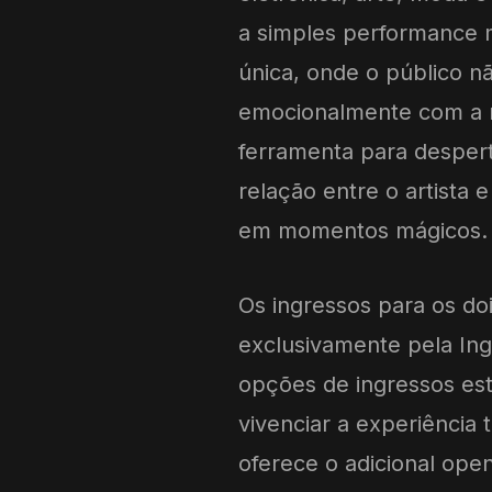
a simples performance m
única, onde o público 
emocionalmente com a 
ferramenta para despert
relação entre o artista 
em momentos mágicos.
Os ingressos para os do
exclusivamente pela Ingr
opções de ingressos est
vivenciar a experiência 
oferece o adicional ope