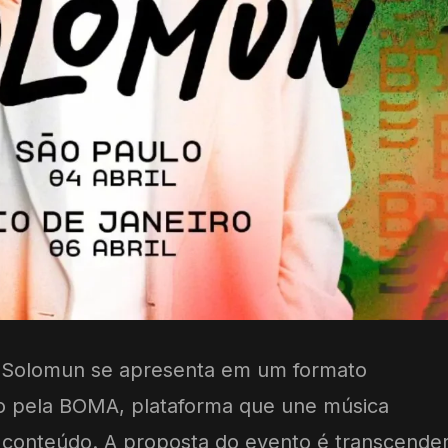
l, Solomun se apresenta em um formato
 pela BOMA, plataforma que une música
e conteúdo. A proposta do evento é transcende