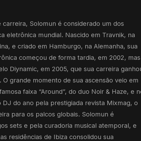
 carreira, Solomun é considerado um dos
 eletrônica mundial. Nascido em Travnik, na
vina, e criado em Hamburgo, na Alemanha, sua
etrônica começou de forma tardia, em 2002, mas
elo Diynamic, em 2005, que sua carreira ganho
nal. O grande momento de sua ascensão veio em
famosa faixa “Around”, do duo Noir & Haze, e n
o DJ do ano pela prestigiada revista Mixmag, o
eira para os palcos globais. Solomun é
os sets e pela curadoria musical atemporal, e
s residências de Ibiza consolidou sua