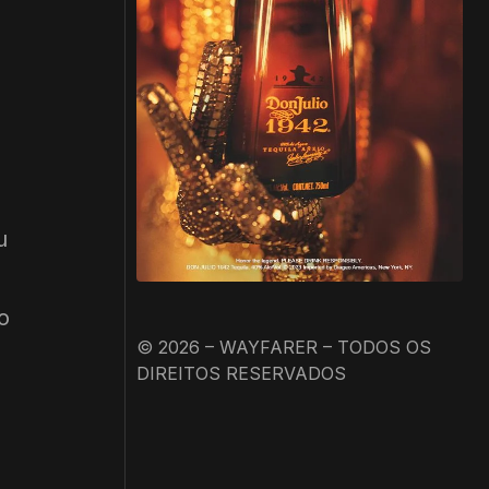
u
o
© 2026 – WAYFARER – TODOS OS
DIREITOS RESERVADOS