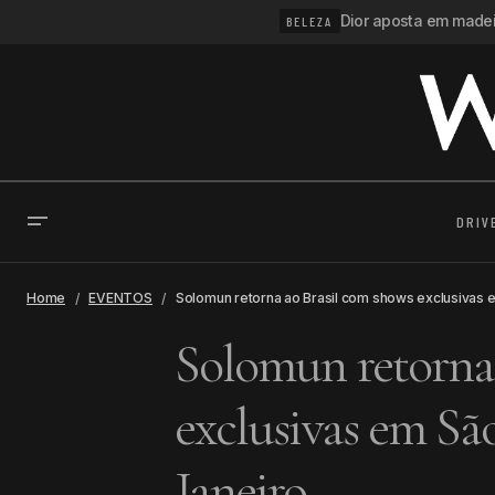
Dior aposta em madeir
BELEZA
DRIV
Home
EVENTOS
Solomun retorna ao Brasil com shows exclusivas e
Solomun retorna 
exclusivas em Sã
Janeiro