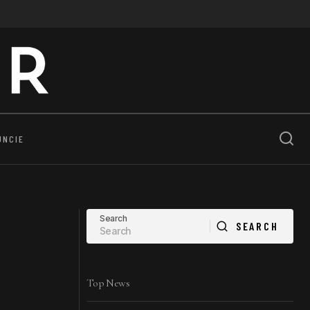
UNCIE
Search
SEARCH
SEARCH
Top News