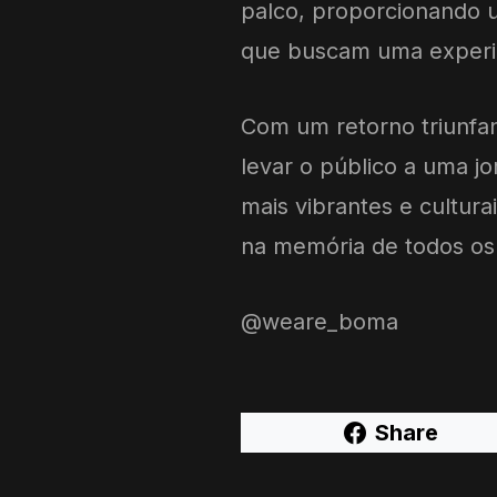
palco, proporcionando u
que buscam uma experiên
Com um retorno triunfa
levar o público a uma j
mais vibrantes e cultur
na memória de todos os
@weare_boma
Share