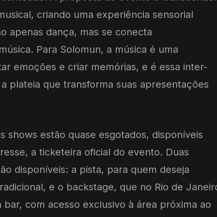
usical, criando uma experiência sensorial
não apenas dança, mas se conecta
música. Para Solomun, a música é uma
ar emoções e criar memórias, e é essa inter-
e a plateia que transforma suas apresentações
is shows estão quase esgotados, disponíveis
esse, a ticketeira oficial do evento. Duas
ão disponíveis: a pista, para quem deseja
tradicional, e o backstage, que no Rio de Janeir
n bar, com acesso exclusivo à área próxima ao