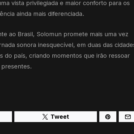
ma vista privilegiada e maior conforto para os
cia ainda mais diferenciada.
nte ao Brasil, Solomun promete mais uma vez
ornada sonora inesquecível, em duas das cidade
ais do país, criando momentos que irão ressoar
 presentes.
Tweet