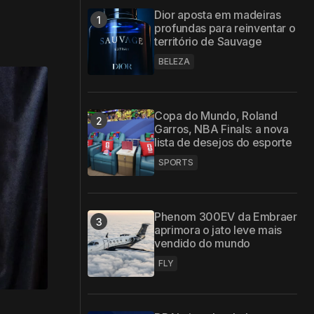
Dior aposta em madeiras
profundas para reinventar o
território de Sauvage
BELEZA
Copa do Mundo, Roland
Garros, NBA Finals: a nova
lista de desejos do esporte
SPORTS
Phenom 300EV da Embraer
aprimora o jato leve mais
vendido do mundo
FLY