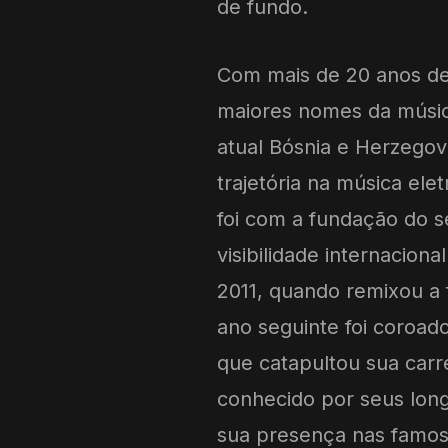
de fundo.
Com mais de 20 anos de
maiores nomes da música
atual Bósnia e Herzego
trajetória na música el
foi com a fundação do s
visibilidade internacio
2011, quando remixou a 
ano seguinte foi coroad
que catapultou sua carr
conhecido por seus long
sua presença nas famosa