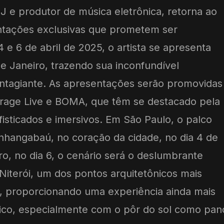
 e produtor de música eletrônica, retorna ao
entações exclusivas que prometem ser
4 e 6 de abril de 2025, o artista se apresenta
e Janeiro, trazendo sua inconfundível
ontagiante. As apresentações serão promovidas
urage Live e BOMA, que têm se destacado pela
fisticados e imersivos. Em São Paulo, o palco
Anhangabaú, no coração da cidade, no dia 4 de
iro, no dia 6, o cenário será o deslumbrante
iterói, um dos pontos arquitetônicos mais
, proporcionando uma experiência ainda mais
lico, especialmente com o pôr do sol como pan