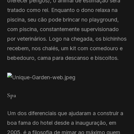
oferecer perigos), o animal de estimação será
tratado como rei. Enquanto o dono relaxa na
piscina, seu cão pode brincar no playground,
com piscina, constantemente supervisionado
por veterinários. Logo na chegada, os bichinhos
recebem, nos chalés, um kit com comedouro e
bebedouro, cama para descanso e biscoitos.
Spa
Um dos diferenciais que ajudaram a construir a
boa fama do hotel desde a inauguração, em
2005, é a filosofia de mimar ao máximo quem