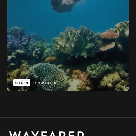
VIAGEM
BY
WAYFARER