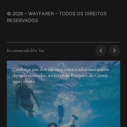
© 2026 – WAYFARER – TODOS OS DIREITOS
RESERVADOS
Recommended for You
Conheça um dos últimos e intocados santuários
de vida marinha, na Grande Barreira de Corais
australiana.