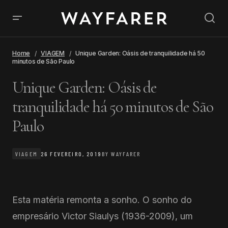
Home
VIAGEM
Unique Garden: Oásis de tranquilidade há 50
minutos de São Paulo
Unique Garden: Oásis de
tranquilidade há 50 minutos de São
Paulo
VIAGEM
26 FEVEREIRO, 2019
BY
WAYFARER
Esta matéria remonta a sonho. O sonho do
empresário Victor Siaulys (1936-2009), um