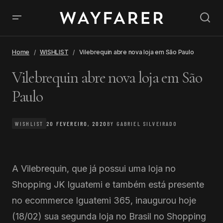
Home
WISHLIST
Vilebrequin abre nova loja em São Paulo
Vilebrequin abre nova loja em São
Paulo
WISHLIST
20 FEVEREIRO, 2020
BY
GABRIEL SILVEIRADO
A Vilebrequin, que já possui uma loja no
Shopping JK Iguatemi e também está presente
no ecommerce Iguatemi 365, inaugurou hoje
(18/02) sua segunda loja no Brasil no Shopping