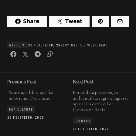
Share
Tweet
WISHLIST
20 FEVEREIRO, 2020
BY
GABRIEL SILVEIRADO
Previous Post
Next Post
Parasita, o filme que fez
Em prol da preservação
história no Oscar 2020
ambiental da região, Ingresse
apoiará o carnaval de
Caraíva na Bahia
POP CULTURE
20 FEVEREIRO, 2020
EVENTOS
21 FEVEREIRO, 2020