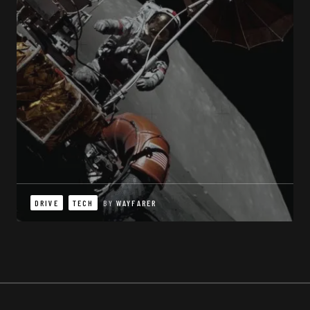
DRIVE
TECH
BY
WAYFARER