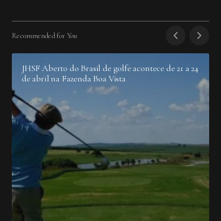
Recommended for You
JHSF Aberto do Brasil de golfe acontece de 21 a 24
de abril na Fazenda Boa Vista