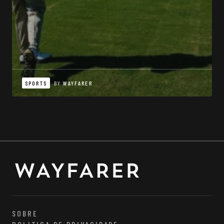
SPORTS
BY
WAYFARER
SOBRE