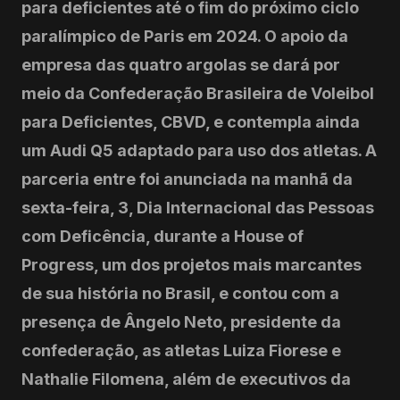
para deficientes até o fim do próximo ciclo
paralímpico de Paris em 2024. O apoio da
empresa das quatro argolas se dará por
meio da Confederação Brasileira de Voleibol
para Deficientes, CBVD, e contempla ainda
um Audi Q5 adaptado para uso dos atletas. A
parceria entre foi anunciada na manhã da
sexta-feira, 3, Dia Internacional das Pessoas
com Deficência, durante a House of
Progress, um dos projetos mais marcantes
de sua história no Brasil, e contou com a
presença de Ângelo Neto, presidente da
confederação, as atletas Luiza Fiorese e
Nathalie Filomena, além de executivos da