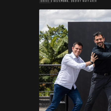
DRIVE
2 DEZEMBRO, 2021
BY
WAYFARER