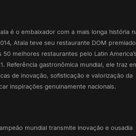
ala é o embaixador com a mais longa história n
2014, Atala teve seu restaurante DOM premiado
s 50 melhores restaurantes pelo Latin America’
1. Referência gastronômica mundial, ele traz e
ticas de inovação, sofisticação e valorização da
scar inspirações genuinamente nacionais.
ricampeão mundial transmite inovação e ousadia