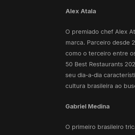
Alex Atala
O premiado chef Alex At
marca. Parceiro desde 
como o terceiro entre o
50 Best Restaurants 202
seu dia-a-dia caracterís
cultura brasileira ao bu
Gabriel Medina
O primeiro brasileiro t