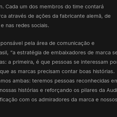
ign. Cada um dos membros do time contará
arca através de ações da fabricante alemã, de
 e nas redes sociais.
esponsável pela área de comunicação e
asil, “a estratégia de embaixadores de marca s
s: a primeira, é que pessoas se interessam po
que as marcas precisam contar boas histórias.
untamos ambas: teremos pessoas reconhecidas e
ossas histórias e reforçando os pilares da Audi
tificação com os admiradores da marca e nosso