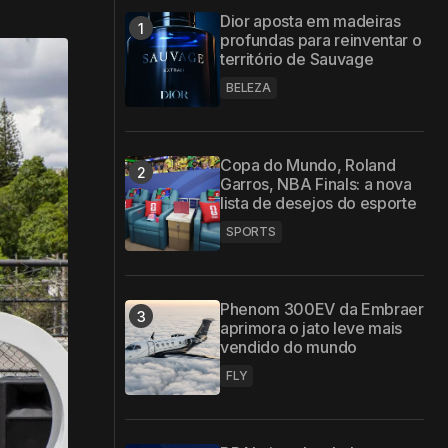
Dior aposta em madeiras
profundas para reinventar o
território de Sauvage
BELEZA
Copa do Mundo, Roland
Garros, NBA Finals: a nova
lista de desejos do esporte
SPORTS
Phenom 300EV da Embraer
aprimora o jato leve mais
vendido do mundo
FLY