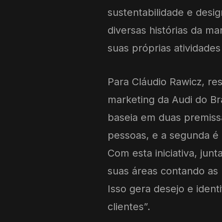
sustentabilidade e des
diversas histórias da m
suas próprias atividades
Para Cláudio Rawicz, r
marketing da Audi do Br
baseia em duas premissa
pessoas, e a segunda é 
Com esta iniciativa, j
suas áreas contando as n
Isso gera desejo e iden
clientes”.