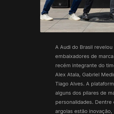
A Audi do Brasil revelo
embaixadores de marca 
recém integrante do time
Alex Atala, Gabriel Med
Tiago Alves. A platafor
alguns dos pilares de m
personalidades. Dentre 
argolas estão inovação, 