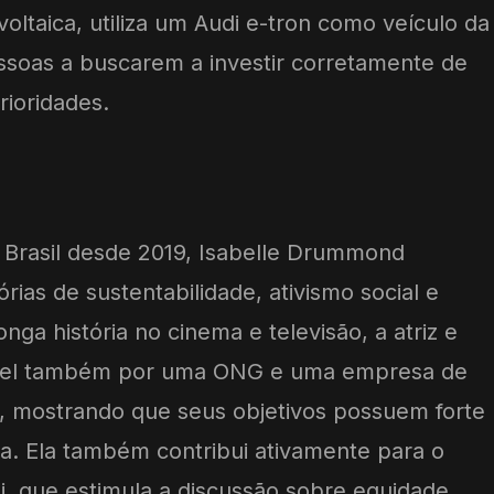
oltaica, utiliza um Audi e-tron como veículo da
pessoas a buscarem a investir corretamente de
rioridades.
 Brasil desde 2019, Isabelle Drummond
órias de sustentabilidade, ativismo social e
a história no cinema e televisão, a atriz e
vel também por uma ONG e uma empresa de
, mostrando que seus objetivos possuem forte
a. Ela também contribui ativamente para o
, que estimula a discussão sobre equidade