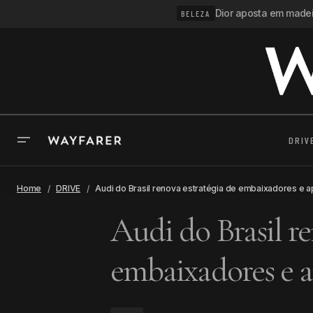
Dior aposta em madeir
BELEZA
DRIV
Home
DRIVE
Audi do Brasil renova estratégia de embaixadores e a
Audi do Brasil re
embaixadores e a