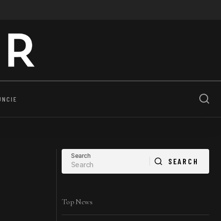
UNCIE
Search
SEARCH
SEARCH
Top News