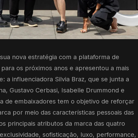
u sua nova estratégia com a plataforma de
para os próximos anos e apresentou a mais
: a influenciadora Silvia Braz, que se junta a
ina, Gustavo Cerbasi, Isabelle Drummond e
ma de embaixadores tem o objetivo de reforçar
arca por meio das características pessoais das
os principais atributos da marca das quatro
exclusividade, sofisticação, luxo, performance,