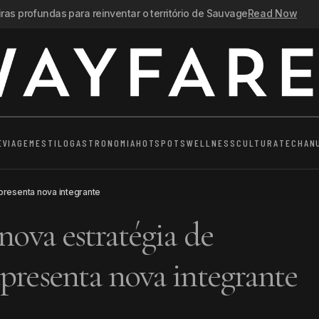
as profundas para reinventar o território de Sauvage
Read Now
E
VIAGEM
ESTILO
GASTRONOMIA
HOTSPOTS
WELLNESS
CULTURA
TECH
AN
presenta nova integrante
nova estratégia de
presenta nova integrante