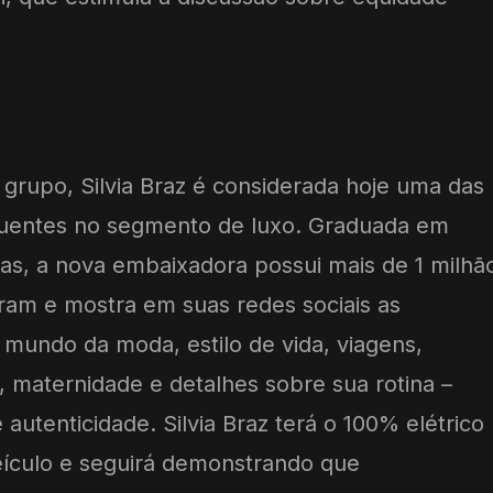
 grupo, Silvia Braz é considerada hoje uma das
fluentes no segmento de luxo. Graduada em
lhas, a nova embaixadora possui mais de 1 milhã
ram e mostra em suas redes sociais as
 mundo da moda, estilo de vida, viagens,
 maternidade e detalhes sobre sua rotina –
utenticidade. Silvia Braz terá o 100% elétrico
eículo e seguirá demonstrando que