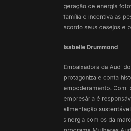
geração de energia fotov
família e incentiva as 
acordo seus desejos e p
Isabelle Drummond
Embaixadora da Audi do
protagoniza e conta hist
empoderamento. Com long
empresária é responsá
alimentação sustentável
sinergia com os da marc
programa Mulheres Audi