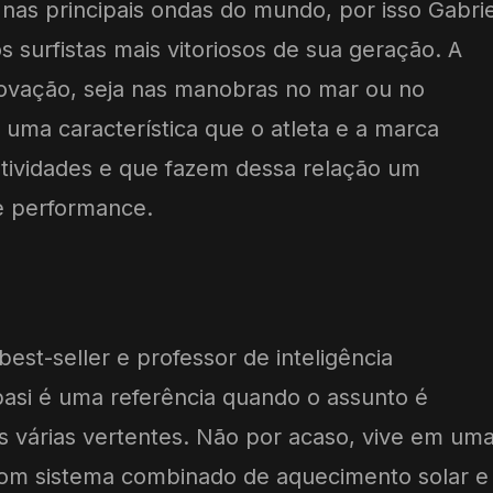
nas principais ondas do mundo, por isso Gabrie
 surfistas mais vitoriosos de sua geração. A
novação, seja nas manobras no mar ou no
 uma característica que o atleta e a marca
tividades e que fazem dessa relação um
e performance.
best-seller e professor de inteligência
basi é uma referência quando o assunto é
s várias vertentes. Não por acaso, vive em um
com sistema combinado de aquecimento solar e