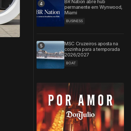
BR Nation abre hub
permanente em Wynwood,
Miami
BUSINESS
MSC Cruzeiros aposta na
cozinha para a temporada
2026/2027
BOAT