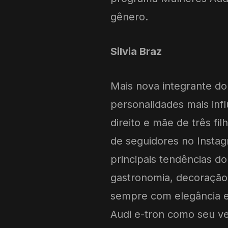
gênero.
Silvia Braz
Mais nova integrante do
personalidades mais in
direito e mãe de três fi
de seguidores no Instag
principais tendências do
gastronomia, decoração,
sempre com elegância e a
Audi e-tron como seu v