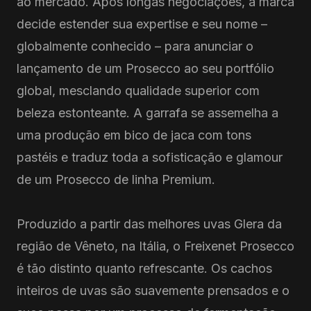
ao mercado. Após longas negociações, a marca
decide estender sua expertise e seu nome –
globalmente conhecido – para anunciar o
lançamento de um Prosecco ao seu portfólio
global, mesclando qualidade superior com
beleza estonteante. A garrafa se assemelha a
uma produção em bico de jaca com tons
pastéis e traduz toda a sofisticação e glamour
de um Prosecco de linha Premium.
Produzido a partir das melhores uvas Glera da
região de Vêneto, na Itália, o Freixenet Prosecco
é tão distinto quanto refrescante. Os cachos
inteiros de uvas são suavemente prensados e o