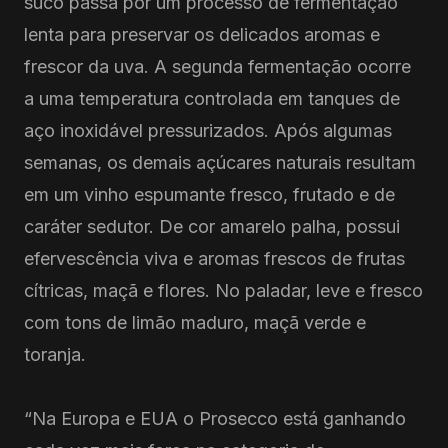
suco passa por um processo de fermentação
lenta para preservar os delicados aromas e
frescor da uva. A segunda fermentação ocorre
a uma temperatura controlada em tanques de
aço inoxidável pressurizados. Após algumas
semanas, os demais açúcares naturais resultam
em um vinho espumante fresco, frutado e de
caráter sedutor. De cor amarelo palha, possui
efervescência viva e aromas frescos de frutas
cítricas, maçã e flores. No paladar, leve e fresco
com tons de limão maduro, maçã verde e
toranja.
“Na Europa e EUA o Prosecco está ganhando