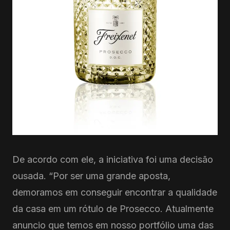
De acordo com ele, a iniciativa foi uma decisão
ousada. “Por ser uma grande aposta,
demoramos em conseguir encontrar a qualidade
da casa em um rótulo de Prosecco. Atualmente
anuncio que temos em nosso portfólio uma das