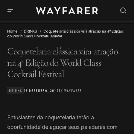
Home
DRINKS
Coquetelaria clássica vira atração na 4ª Edição
do World Class Cocktail Festival
Coquetelaria clássica vira atração
na 4ª Edição do World Class
Cocktail Festival
DRINKS
16 DEZEMBRO, 2019
BY
WAYFARER
Entusiastas da coquetelaria terão a
oportunidade de aguçar seus paladares com