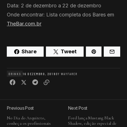
Data: 2 de dezembro a 22 de dezembro
Onde encontrar: Lista completa dos Bares em
TheBar.
com.br
Share
Tweet
DRINKS
16 DEZEMBRO, 2019
BY
WAYFARER
Previous Post
Next Post
No Dia do Arquiteto,
Ford lança Mustang Black
conheça os profissionais
Shadow, edição especial de