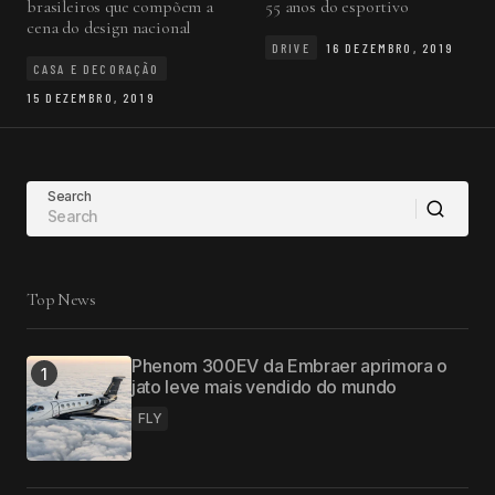
brasileiros que compõem a
55 anos do esportivo
cena do design nacional
DRIVE
16 DEZEMBRO, 2019
CASA E DECORAÇÃO
15 DEZEMBRO, 2019
Search
Top News
Phenom 300EV da Embraer aprimora o
jato leve mais vendido do mundo
FLY