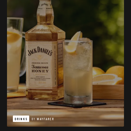
DRINKS
BY
WAYFARER