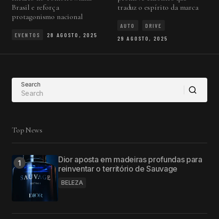
Brasil e reforça
traduz o espírito da marca
protagonismo nacional
AUTO
DRIVE
EVENTOS
28 AGOSTO, 2025
29 AGOSTO, 2025
Search
Top News
Dior aposta em madeiras profundas para
reinventar o território de Sauvage
BELEZA