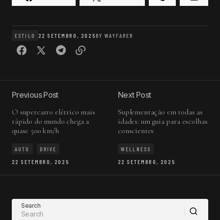
ESTILO
22 SETEMBRO, 2025
BY
WAYFARER
Previous Post
Next Post
O supercarro elétrico mais
Suplementação em todas as
rápido do mundo chega a
idades: um guia para escolhas
quase 500 km/h
conscientes
AUTO
DRIVE
WELLNESS
22 SETEMBRO, 2025
22 SETEMBRO, 2025
Search