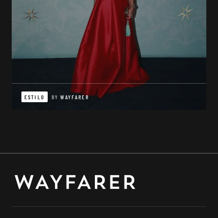
ESTILO
BY
WAYFARER