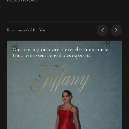
Recommended for You
Gucci inaugura nova era e recebe Emmanuele
Louza entre seus convidados especiais