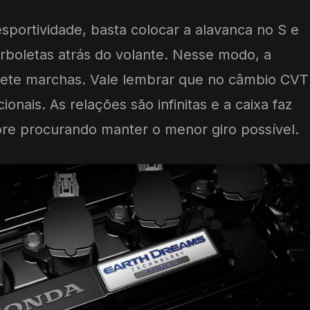
sportividade, basta colocar a alavanca no S e
orboletas atrás do volante. Nesse modo, a
 sete marchas. Vale lembrar que no câmbio CVT
nais. As relações são infinitas e a caixa faz
pre procurando manter o menor giro possível.