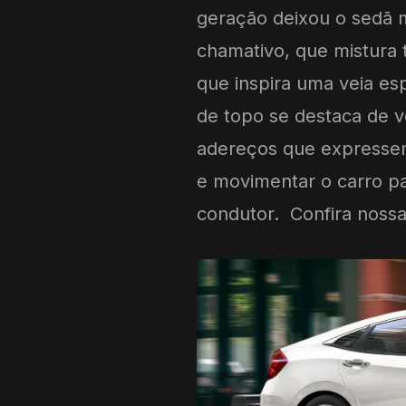
geração deixou o sedã 
chamativo, que mistura 
que inspira uma veia es
de topo se destaca de 
adereços que expressem 
e movimentar o carro pa
condutor. Confira nossa