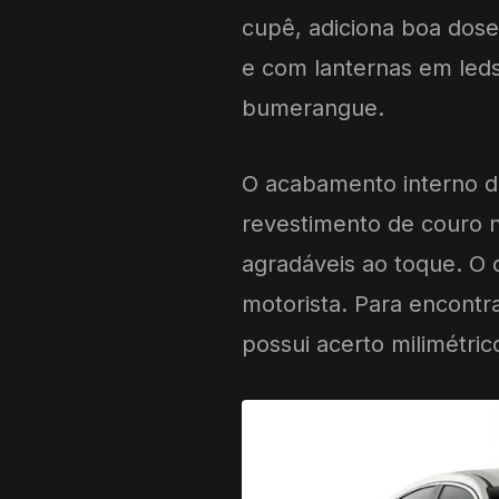
cupê, adiciona boa dose 
e com lanternas em led
bumerangue.
O acabamento interno d
revestimento de couro na
agradáveis ao toque. O
motorista. Para encontra
possui acerto milimétric