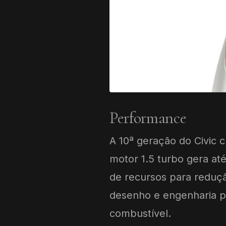
Performance
A 10ª geração do Civic
motor 1.5 turbo gera at
de recursos para reduçã
desenho e engenharia p
combustível.