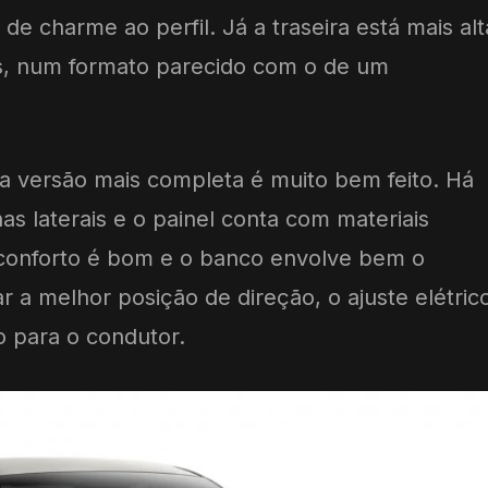
de charme ao perfil. Já a traseira está mais alt
s, num formato parecido com o de um
a versão mais completa é muito bem feito. Há
s laterais e o painel conta com materiais
 conforto é bom e o banco envolve bem o
r a melhor posição de direção, o ajuste elétric
o para o condutor.