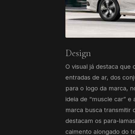
Design
O visual já destaca que o
entradas de ar, dos con
para o logo da marca, n
ideia de “muscle car” e
marca busca transmitir c
destacam os para-lamas
caimento alongado do te