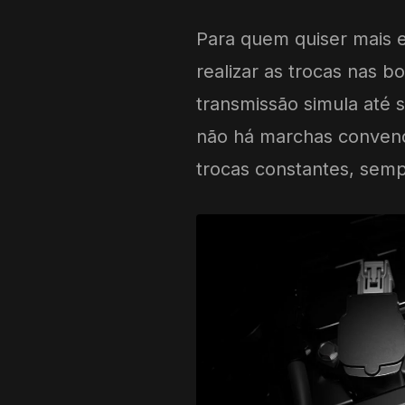
Para quem quiser mais e
realizar as trocas nas b
transmissão simula até
não há marchas convencio
trocas constantes, sem