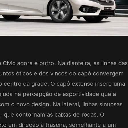
 Civic agora é outro. Na dianteira, as linhas das
juntos óticos e dos vincos do capô convergem
o centro da grade. O capô extenso insere uma
 ajuda na percepção de esportividade que a
om o novo design. Na lateral, linhas sinuosas
, que contornam as caixas de rodas. O
to em direção à traseira, semelhante a um