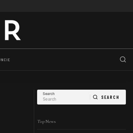
UNCIE
Search
SEARCH
SEARCH
Top News