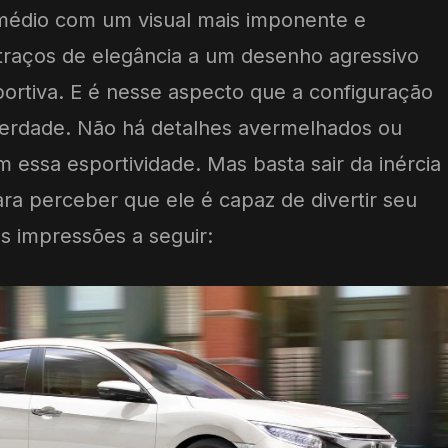
médio com um visual mais imponente e
traços de elegância a um desenho agressivo
portiva. E é nesse aspecto que a configuração
verdade. Não há detalhes avermelhados ou
essa esportividade. Mas basta sair da inércia
ra perceber que ele é capaz de divertir seu
s impressões a seguir: