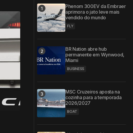
Phenom 300EV da Embraer
aprimora o jato leve mais
vendido do mundo
FLY
BR Nation abre hub
permanente em Wynwood,
Miami
BUSINESS
MSC Cruzeiros aposta na
cozinha para a temporada
2026/2027
BOAT