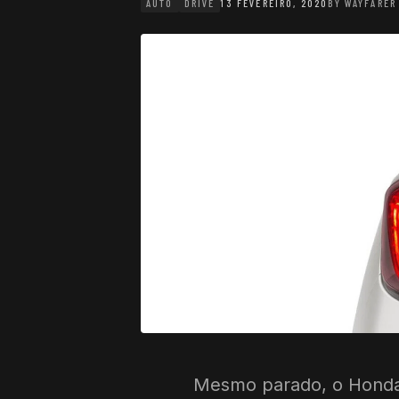
AUTO
DRIVE
13 FEVEREIRO, 2020
BY
WAYFARER
Mesmo parado, o Honda 