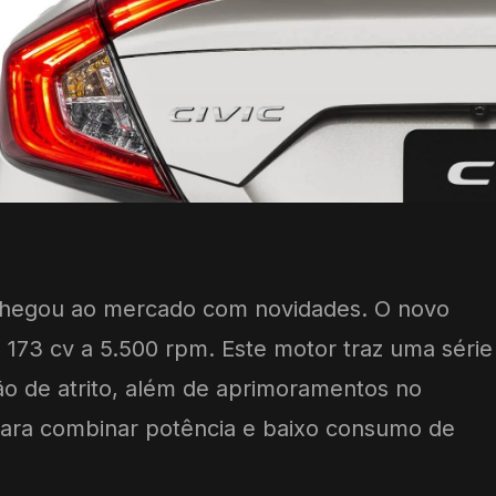
 chegou ao mercado com novidades. O novo
é 173 cv a 5.500 rpm. Este motor traz uma série
o de atrito, além de aprimoramentos no
ara combinar potência e baixo consumo de