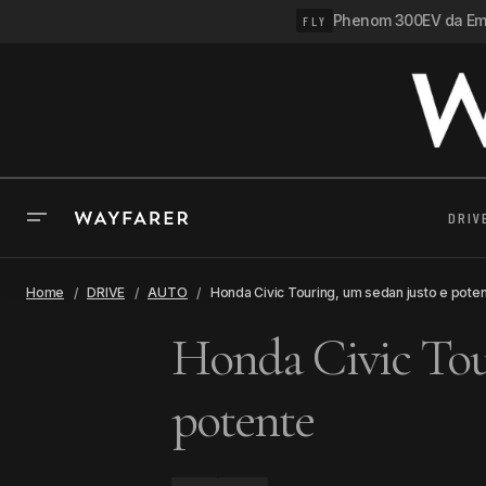
Phenom 300EV da Emb
FLY
DRIV
Home
DRIVE
AUTO
Honda Civic Touring, um sedan justo e pote
Honda Civic Tour
potente