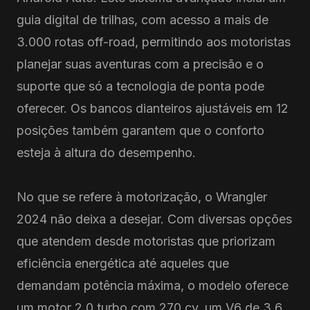
guia digital de trilhas, com acesso a mais de
3.000 rotas off-road, permitindo aos motoristas
planejar suas aventuras com a precisão e o
suporte que só a tecnologia de ponta pode
oferecer. Os bancos dianteiros ajustáveis em 12
posições também garantem que o conforto
esteja à altura do desempenho.
No que se refere à motorização, o Wrangler
2024 não deixa a desejar. Com diversas opções
que atendem desde motoristas que priorizam
eficiência energética até aqueles que
demandam potência máxima, o modelo oferece
um motor 2.0 turbo com 270 cv, um V6 de 3.6