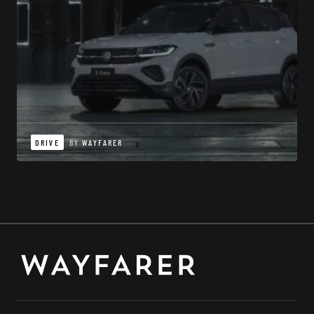
DRIVE
BY
WAYFARER