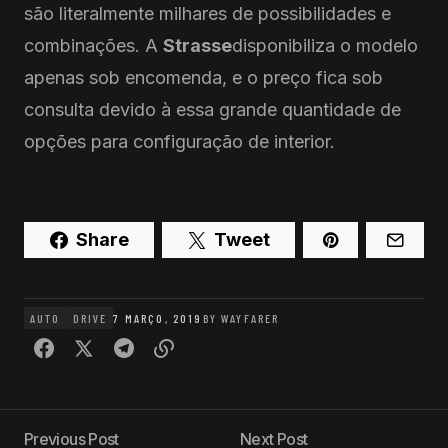
são literalmente milhares de possibilidades e
combinações. A
Strasse
disponibiliza o modelo
apenas sob encomenda, e o preço fica sob
consulta devido à essa grande quantidade de
opções para configuração de interior.
Share
Tweet
AUTO
DRIVE
7 MARÇO, 2019
BY
WAYFARER
Previous Post
Next Post