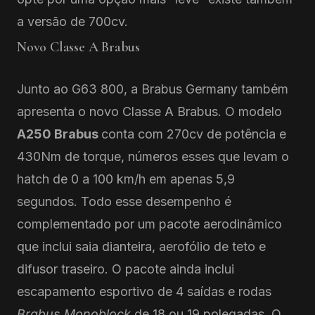
a versão de 700cv.
Novo Classe A Brabus
Junto ao G63 800, a Brabus Germany também
apresenta o novo Classe A Brabus. O modelo
A250 Brabus
conta com 270cv de potência e
430Nm de torque, números esses que levam o
hatch de 0 a 100 km/h em apenas 5,9
segundos. Todo esse desempenho é
complementado por um pacote aerodinâmico
que inclui saia dianteira, aerofólio de teto e
difusor traseiro. O pacote ainda inclui
escapamento esportivo de 4 saídas e rodas
Brabus Monoblock
de 18 ou 19 polegadas. O