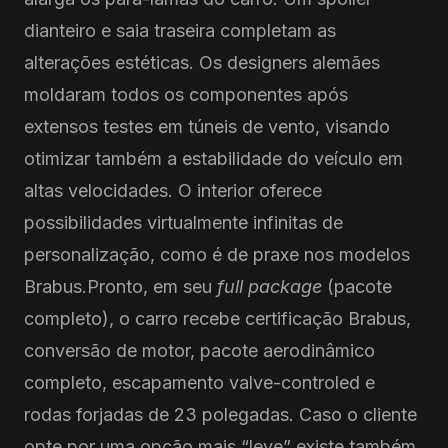
dianteiro e saia traseira completam as
alterações estéticas. Os designers alemães
moldaram todos os componentes após
extensos testes em túneis de vento, visando
otimizar também a estabilidade do veículo em
altas velocidades. O interior oferece
possibilidades virtualmente infinitas de
personalização, como é de praxe nos modelos
Brabus.Pronto, em seu
full package
(pacote
completo), o carro recebe certificação Brabus,
conversão de motor, pacote aerodinâmico
completo, escapamento valve-controled e
rodas forjadas de 23 polegadas. Caso o cliente
opte por uma opção mais “leve” existe também