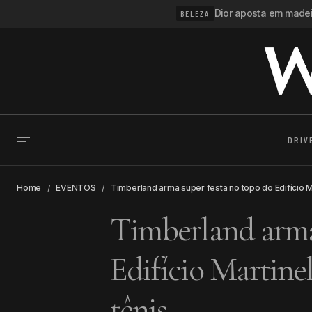
Dior aposta em madeir
BELEZA
DRIV
Home
EVENTOS
Timberland arma super festa no topo do Edifício Ma
Timberland arma 
Edifício Martinel
tênis