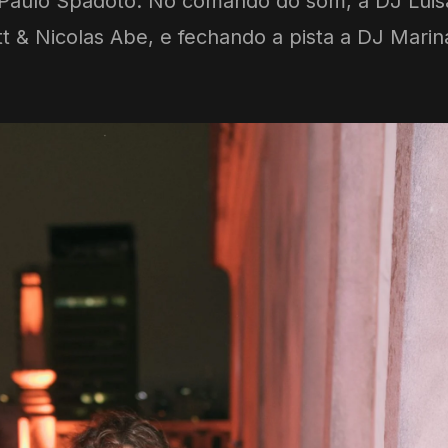
Paulo Spadoto. No comando do som, a DJ Luis
ott & Nicolas Abe, e fechando a pista a DJ Marin