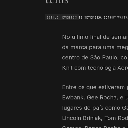
ESTILO
EVENTOS
18 SETEMBRO, 2018
BY
WAYFA
No ultimo final de sema
da marca para uma mega f
centro de São Paulo, c
Knit com tecnologia Aer
Entre os que estiveram 
Ewbank, Gee Rocha, e um
lugares do país como Gab
Lincoln Briniak, Tom Rod