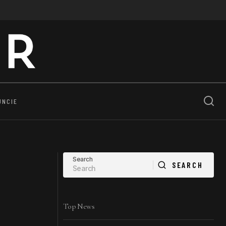
UNCIE
Search
SEARCH
SEARCH
Top News