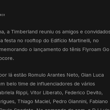
RER
na, a Timberland reuniu os amigos e convidado
esta no rooftop do Edifício Martinelli, no
omemorando o lançamento do tênis Flyroam Go
ocore.
por lá estão Romulo Arantes Neto, Gian Luca
 belo time de influenciadores de vários
riela Rippi, Vitor Liberato, Federico Devito,
rigues, Thiago Maciel, Pedro Giannini, Fabiano