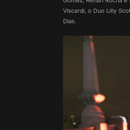
Gomes, Renan Rocha e 
Viscardi, o Duo Lilly Sc
Dias.