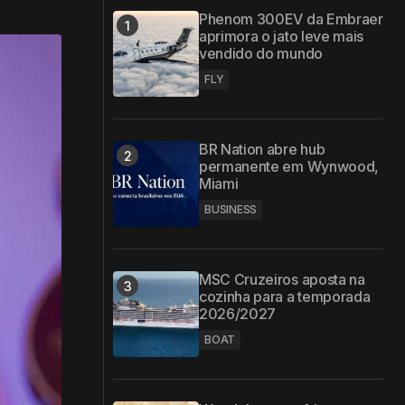
Phenom 300EV da Embraer
aprimora o jato leve mais
vendido do mundo
FLY
BR Nation abre hub
permanente em Wynwood,
Miami
BUSINESS
MSC Cruzeiros aposta na
cozinha para a temporada
2026/2027
BOAT