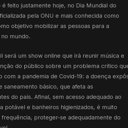
 feito justamente hoje, no Dia Mundial do
 oficializada pela ONU e mais conhecida como
mo objetivo mobilizar as pessoas para a
 no mundo.
 será um show online que irá reunir música e
enção do público sobre um problema crítico qu
do com a pandemia de Covid-19: a doença expô
 e saneamento básico, que afeta as
tes do país. Afinal, sem acesso adequado ao
 potável e banheiros higienizados, é muito
om frequência, proteger-se adequadamente do
vel.