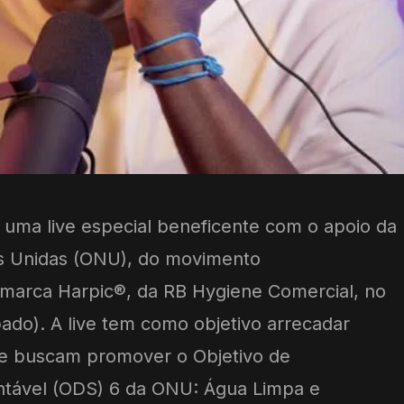
 uma live especial beneficente com o apoio da
s Unidas (ONU), do movimento
rca Harpic®, da RB Hygiene Comercial, no
ado). A live tem como objetivo arrecadar
ue buscam promover o Objetivo de
tável (ODS) 6 da ONU: Água Limpa e