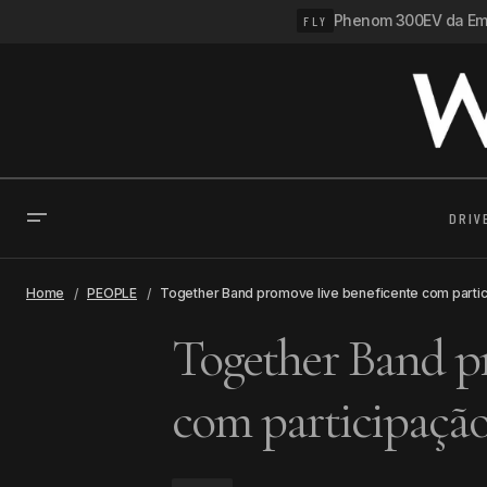
Phenom 300EV da Emb
FLY
DRIV
Home
PEOPLE
Together Band promove live beneficente com partic
Together Band pr
com participação