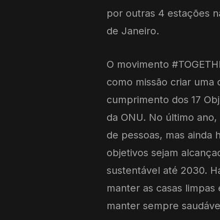
por outras 4 estações n
de Janeiro.
O movimento #TOGETHE
como missão criar uma 
cumprimento dos 17 Obj
da ONU. No último ano,
de pessoas, mas ainda h
objetivos sejam alcanç
sustentável até 2030. H
manter as casas limpas 
manter sempre saudáveis