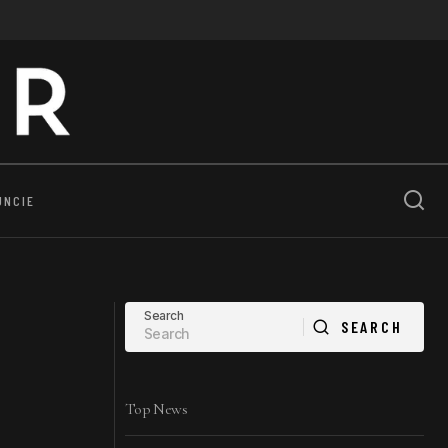
UNCIE
Search
SEARCH
SEARCH
Top News