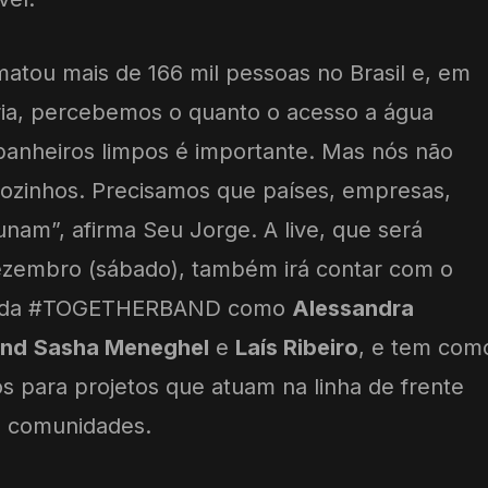
matou mais de 166 mil pessoas no Brasil e, em
ária, percebemos o quanto o acesso a água
banheiros limpos é importante. Mas nós não
sozinhos. Precisamos que países, empresas,
nam”, afirma Seu Jorge. A live, que será
dezembro (sábado), também irá contar com o
es da #TOGETHERBAND como
Alessandra
ond
Sasha Meneghel
e
Laís Ribeiro
, e tem com
os para projetos que atuam na linha de frente
s comunidades.