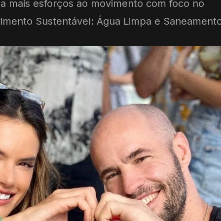
nda mais esforços ao movimento com foco no
vimento Sustentável: Água Limpa e Saneamento