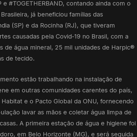
ic® e #TOGETHERBAND, contando ainda com o
rasileira, já beneficiou famílias das
dia (SP) e da Rocinha (RJ), que tiveram
tes causadas pela Covid-19 no Brasil, com a
 de água mineral, 25 mil unidades de Harpic®
as de tecido.
mento estão trabalhando na instalação de
iene em outras comunidades carentes do país,
Habitat e o Pacto Global da ONU, fornecendo
ulação lavar as mãos e coletar água limpa de
casas. A primeira estação de água e higiene foi
sidoro, em Belo Horizonte (MG), e será seguida