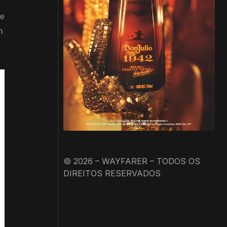
ue
m
© 2026 – WAYFARER – TODOS OS
DIREITOS RESERVADOS