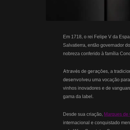
Em 1718, o rei Felipe V da Esp
Salvatierra, então governador d
nobreza conferido à família Con
Através
gerações
de
, a tradici
desenvolveu
uma vocação para e
vinhos inovadores e de vanguar
gama da label.
Desde sua criação,
Marques de
internacional e conquistado men