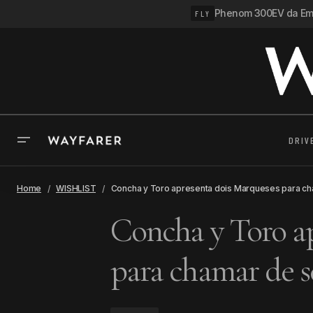
Phenom 300EV da Emb
FLY
DRIV
Home
WISHLIST
Concha y Toro apresenta dois Marqueses para ch
Concha y Toro a
para chamar de s