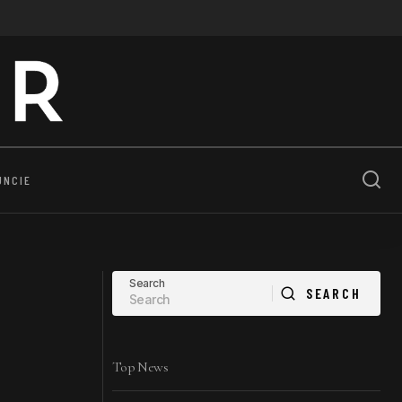
UNCIE
Search
SEARCH
SEARCH
Top News