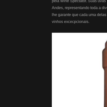
pela Wine Spectator.
Suas uvas 
Andes, representando toda a div
lhe garante que cada uma delas 
vinhos excecpcionais.