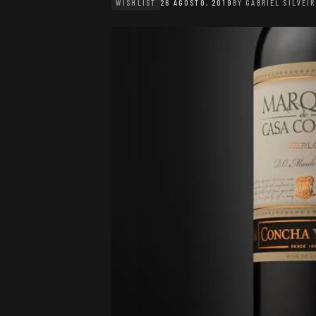
WISHLIST
26 AGOSTO, 2019
BY
GABRIEL SILVEI