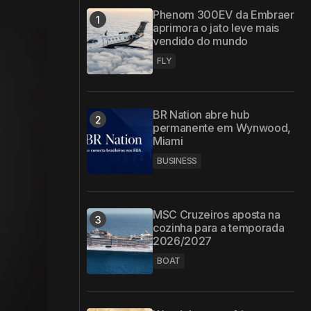
Phenom 300EV da Embraer
aprimora o jato leve mais
vendido do mundo
FLY
BR Nation abre hub
permanente em Wynwood,
Miami
BUSINESS
MSC Cruzeiros aposta na
cozinha para a temporada
2026/2027
BOAT