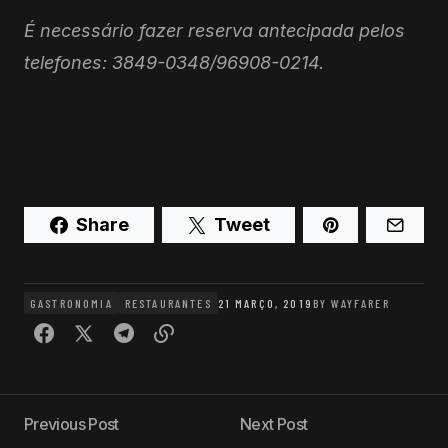
É necessário fazer reserva antecipada pelos
telefones: 3849-0348/96908-0214.
Share
Tweet
GASTRONOMIA
RESTAURANTES
21 MARÇO, 2019
BY
WAYFARER
Previous Post
Next Post