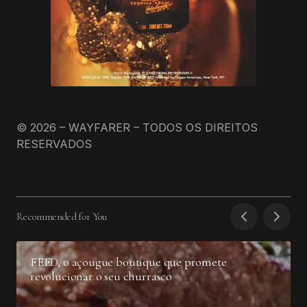
© 2026 – WAYFARER – TODOS OS DIREITOS
RESERVADOS
Recommended for You
FEED, o açougue boutique que promete
revolucionar o seu churrasco