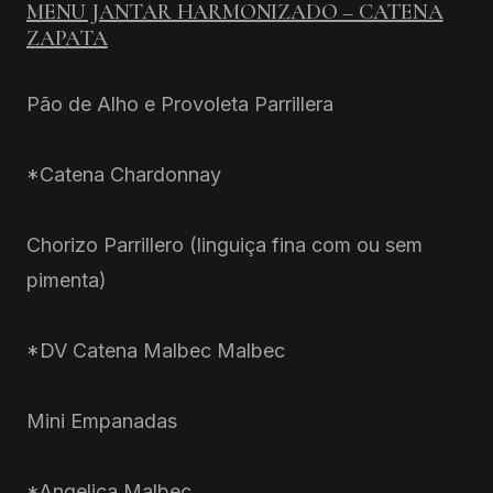
MENU JANTAR HARMONIZADO – CATENA
ZAPATA
Pão de Alho e Provoleta Parrillera
*Catena Chardonnay
Chorizo Parrillero (linguiça fina com ou sem
pimenta)
*DV Catena Malbec Malbec
Mini Empanadas
*Angelica Malbec