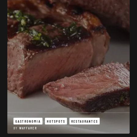
GASTRONOMIA
HOTSPOTS
RESTAURANTES
BY
WAYFARER