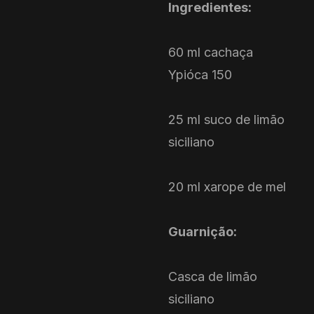
Ingredientes:
60 ml cachaça
Ypióca 150
25 ml suco de limão
siciliano
20 ml xarope de mel
Guarnição:
Casca de limão
siciliano