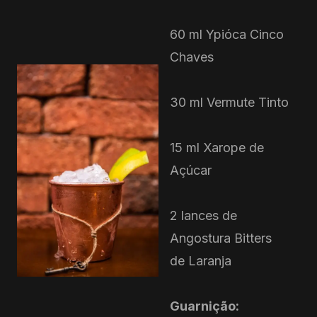
60 ml Ypióca Cinco
Chaves
30 ml Vermute Tinto
15 ml Xarope de
Açúcar
2 lances de
Angostura Bitters
de Laranja
Guarnição: