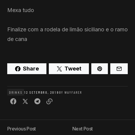
Mexa tudo
Finalize com a rodela de limão siciliano e o ramo
de cana
Share
Tweet
DRINKS
12 SETEMBRO, 2019
BY
WAYFARER
Previous Post
Next Post