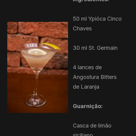
50 ml Ypióca Cinco
Chaves
30 ml St. Germain
4 lances de
Angostura Bitters
de Laranja
Guarnição:
Casca de limão
siciliano