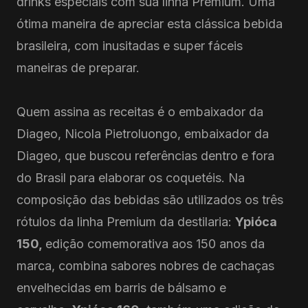
drinks especiais com sua linha Premium. Uma
ótima maneira de apreciar esta clássica bebida
brasileira, com inusitadas e super fáceis
maneiras de preparar.
Quem assina as receitas é o embaixador da
Diageo, Nicola Pietroluongo, embaixador da
Diageo, que buscou referências dentro e fora
do Brasil para elaborar os coquetéis. Na
composição das bebidas são utilizados os três
rótulos da linha Premium da destilaria:
Ypióca
150,
edição comemorativa aos 150 anos da
marca, combina sabores nobres de cachaças
envelhecidas em barris de bálsamo e