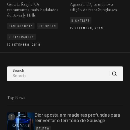
Guia Lifestyle: Os
Agência TAJ arma nova
restaurantes mais badalados
edição da festa Sunglasses
de Beverly Hills
NIGHTLIFE
GASTRONOMIA
HOTSPOTS
15 SETEMBRO, 2019
RESTAURANTES
12 SETEMBRO, 2019
Search
Top News
Dior aposta em madeiras profundas para
reinventar o território de Sauvage
BELEZA