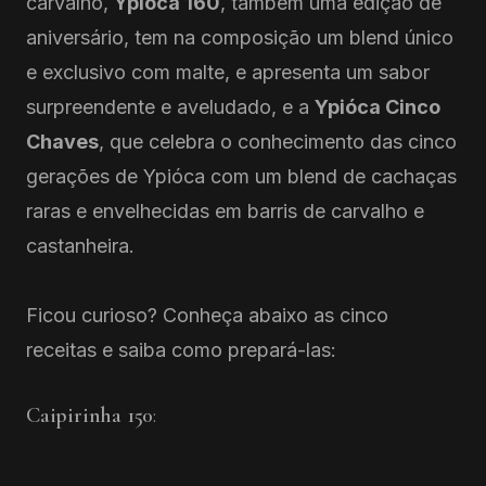
carvalho,
Ypióca 160
, também uma edição de
aniversário, tem na composição um blend único
e exclusivo com malte, e apresenta um sabor
surpreendente e aveludado, e a
Ypióca Cinco
Chaves
, que celebra o conhecimento das cinco
gerações de Ypióca com um blend de cachaças
raras e envelhecidas em barris de carvalho e
castanheira.
Ficou curioso? Conheça abaixo as cinco
receitas e saiba como prepará-las:
Caipirinha 150
: