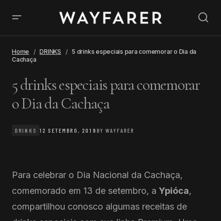
Home
DRINKS
5 drinks especiais para comemorar o Dia da
Cachaça
5 drinks especiais para comemorar
o Dia da Cachaça
DRINKS
12 SETEMBRO, 2019
BY
WAYFARER
Para celebrar o Dia Nacional da Cachaça,
comemorado em 13 de setembro, a
Ypióca
,
compartilhou conosco algumas receitas de