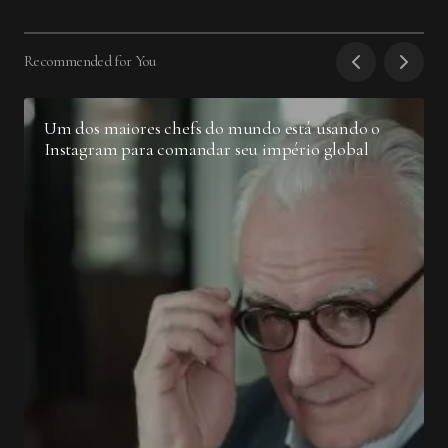
Recommended for You
Um dos maiores chefs do mundo está usando o
Instagram para comandar seu império global