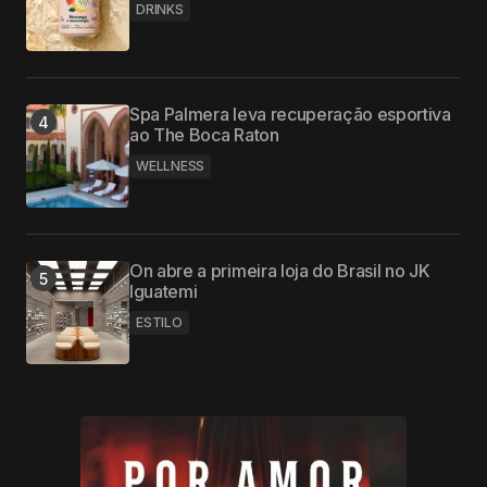
DRINKS
Spa Palmera leva recuperação esportiva
ao The Boca Raton
WELLNESS
On abre a primeira loja do Brasil no JK
Iguatemi
ESTILO