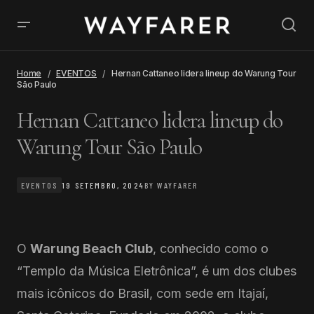
Home
EVENTOS
Hernan Cattaneo lidera lineup do Warung Tour
São Paulo
Hernan Cattaneo lidera lineup do
Warung Tour São Paulo
EVENTOS
19 SETEMBRO, 2024
BY
WAYFARER
O
Warung Beach Club
, conhecido como o
“Templo da Música Eletrônica”, é um dos clubes
mais icônicos do Brasil, com sede em Itajaí,