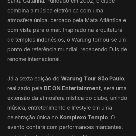
Santa Catarina. Fundado em 2002, o clube
combina a música eletrônica com uma
atmosfera única, cercado pela Mata Atlântica e
com vista para o mar. Inspirado na arquitetura
de templos indonésios, o Warung tornou-se um
ponto de referência mundial, recebendo DJs de
renome internacional.
Já a sexta edição do
Warung Tour São Paulo
,
realizado pela
BE ON Entertainment
, será uma
extensão da atmosfera mística do clube, unindo
música, entretenimento e lifestyle em uma
celebração única no
Komplexo Templo
. O
evento contará com performances marcantes,