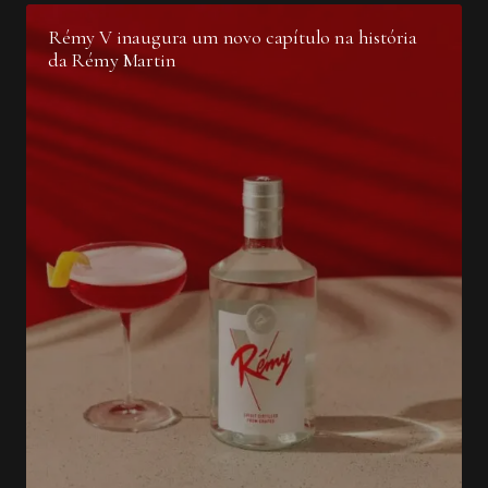
Rémy V inaugura um novo capítulo na história
da Rémy Martin