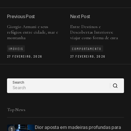
Previous Post
Next Post
Giorgio Armani e seus
Entre Destinos e
refúgios entre cidade, mar e
Descobertas Interiores:
montanha
viajar como forma de cura
IMÓVEIS
COMPORTAMENTO
27 FEVEREIRO, 2026
27 FEVEREIRO, 2026
Search
Top News
Dior aposta em madeiras profundas para