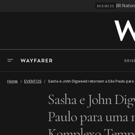
BR Natio
BUSINESS
DRIV
Home
EVENTOS
Sasha e John Digweed retornam a São Paulo para
Sasha e John Di
Paulo para uma n
Komplexo Temp