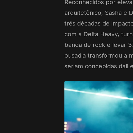
Reconhecidos por eleva
arquitetônico, Sasha e 
três décadas de impact
com a Delta Heavy, turn
banda de rock e levar 3
ousadia transformou a m
seriam concebidas dali 