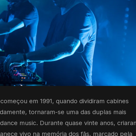
s começou em 1991, quando dividiram cabines
pidamente, tornaram-se uma das duplas mais
a dance music. Durante quase vinte anos, criara
anece vivo na memória dos fãs, marcado pela