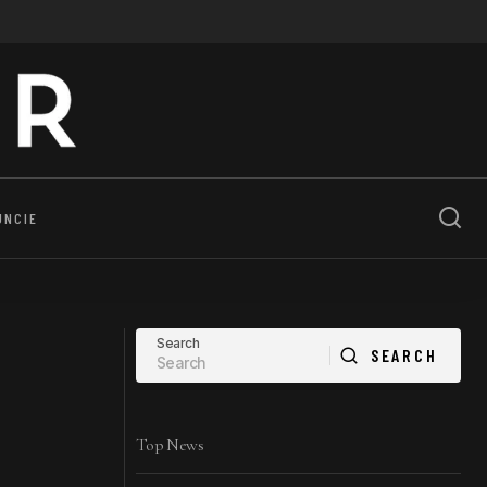
UNCIE
Search
SEARCH
SEARCH
Top News