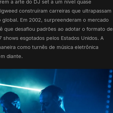
rem a arte do DJ set a um nível quase
Digweed construíram carreiras que ultrapassam
o global. Em 2002, surpreenderam o mercado
ê que desafiou padrões ao adotar o formato de
7 shows esgotados pelos Estados Unidos. A
aneira como turnês de música eletrônica
em diante.