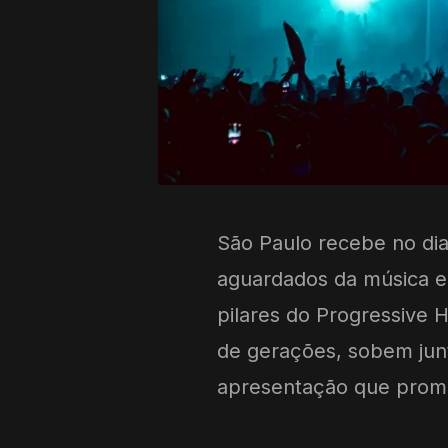
São Paulo recebe no di
aguardados da música el
pilares do Progressive 
de gerações, sobem ju
apresentação que prome