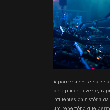
A parceria entre os doi
pela primeira vez e, ra
influentes da história d
um repertório que perm