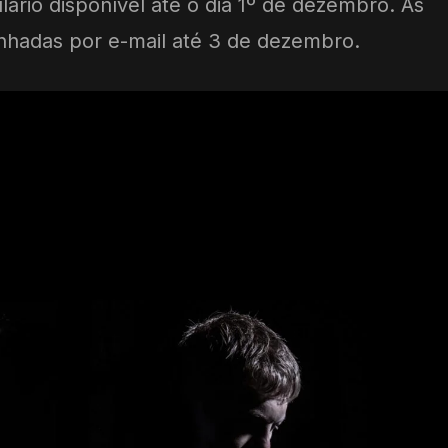
ulário disponível até o dia 1º de dezembro. As
nhadas por e-mail até 3 de dezembro.