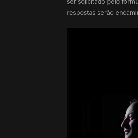
ser solicitado pelo form
respostas serão encami