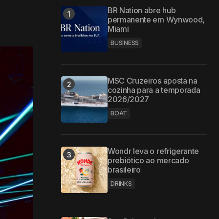
BR Nation abre hub
permanente em Wynwood,
Miami
BUSINESS
MSC Cruzeiros aposta na
cozinha para a temporada
2026/2027
BOAT
Wondr leva o refrigerante
prebiótico ao mercado
brasileiro
DRINKS