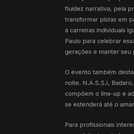
fluidez narrativa, pela 
transformar pistas em p
a carreiras individuais 
Paulo para celebrar essa
gerações e manter seu p
O evento também destac
noite. N.A.S.S.I, Badar
compõem o line-up e ad
se estenderá até o ama
Para profissionais inte