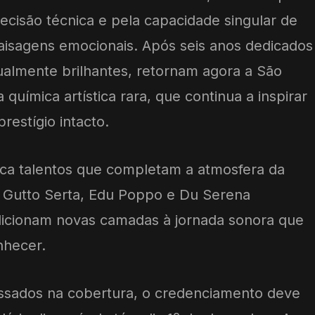
precisão técnica e pela capacidade singular de
aisagens emocionais. Após seis anos dedicados
igualmente brilhantes, retornam agora a São
 química artística rara, que continua a inspirar
restígio intacto.
a talentos que completam a atmosfera da
o, Gutto Serta, Edu Poppo e Du Serena
icionam novas camadas à jornada sonora que
nhecer.
ressados na cobertura, o credenciamento deve