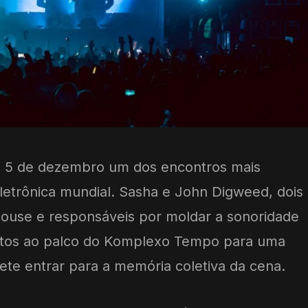
a 5 de dezembro um dos encontros mais
etrônica mundial. Sasha e John Digweed, dois
House e responsáveis por moldar a sonoridade
ntos ao palco do Komplexo Tempo para uma
te entrar para a memória coletiva da cena.